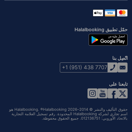
حمّل تطبيق Halalbooking
اتّصِل بنا
+1 (951) 438 7707
تابعنا على
حقوق التأليف والنشر © 2014–2026 Halalbooking. ®Halalbooking هو
اسم تجاري لشركة Halalbooking المحدودة. رقم تسجيل العلامة التجارية
بالاتحاد الأوروبي: 012136751. جميع الحقوق محفوظة.