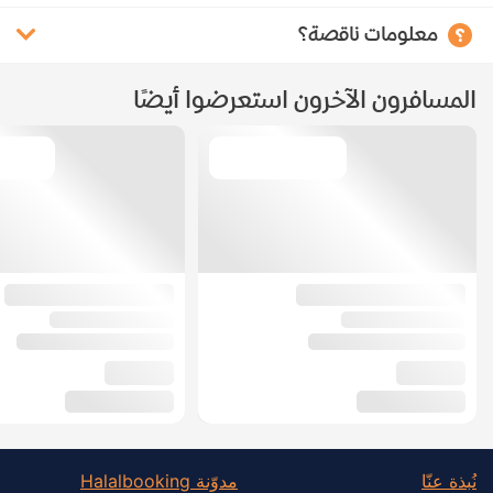
معلومات ناقصة؟
المسافرون الآخرون استعرضوا أيضًا
نُبذة عنّا
مدوّنة Halalbooking