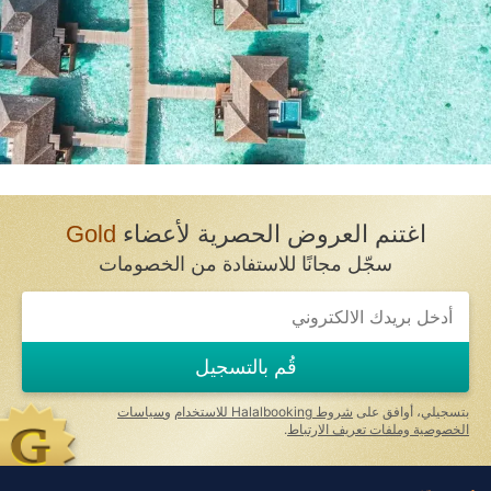
اغتنم العروض الحصرية لأعضاء
Gold
سجّل مجانًا للاستفادة من الخصومات
قُم بالتسجيل
بتسجيلي، أوافق على
شروط Halalbooking للاستخدام
و
سياسات
الخصوصية وملفات تعريف الارتباط
.