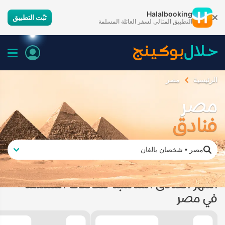
Halalbooking
ثبّت التطبيق
التطبيق المثالي لسفر العائلة المسلمة
الرئيسية
مصر
مصر
فنادق
مصر
•
شخصان بالغان
أشهر الفنادق المناسبة للعائلات المسلمة
في مصر