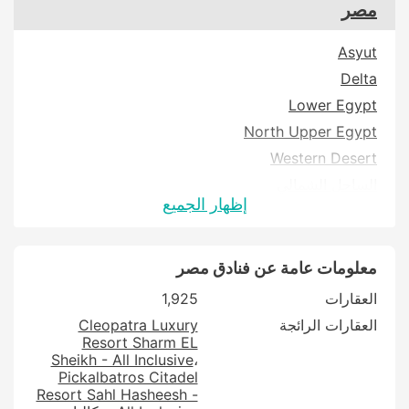
مصر
Asyut
Delta
Lower Egypt
North Upper Egypt
Western Desert
الساحل الشمالي
إظهار الجميع
القاهرة الكبرى
جنوب مصر
قناة السويس
معلومات عامة عن فنادق مصر
العقارات
1,925
العقارات الرائجة
Cleopatra Luxury
Resort Sharm EL
Sheikh - All Inclusive
Pickalbatros Citadel
Resort Sahl Hasheesh -