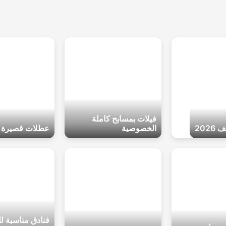
فيلات بمسابح كاملة
202
الخصوصية
عطلات قصيرة ف
فنادق مناسبة ل