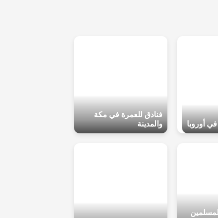
فنادق للعمرة في مكة
ي أوروبا
والمدينة
لمسلمين