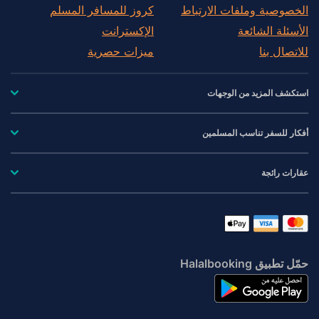
الخصوصية وملفات الارتباط
كروز للمسافر المسلم
الأسئلة الشائعة
الإكسترانت
للاتصال بنا
ميزات حصرية
استكشف المزيد من الوجهات
أفكار للسفر تناسب المسلمين
عقارات رائجة
حمّل تطبيق Halalbooking