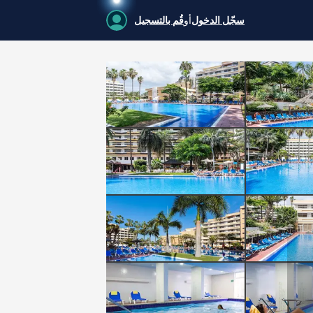
سجّل الدخول
أو
قُم بالتسجيل