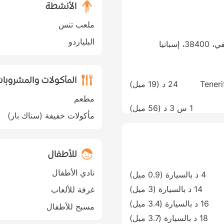
الأنشطة
ملعب تنس
البلياردو
المأكولات والمشروبا
Teneri
24 د (
19 ميل
)
مطعم
1 س 3 د (
56 ميل
)
مأكولات خفيفة (سناك بار)
للأطفال
نادي الأطفال
4 د بالسيارة (0.9 ميل)
14 د بالسيارة (3 ميل)
غرفة للألعاب
16 د بالسيارة (3.4 ميل)
مسبح للأطفال
18 د بالسيارة (3.7 ميل)