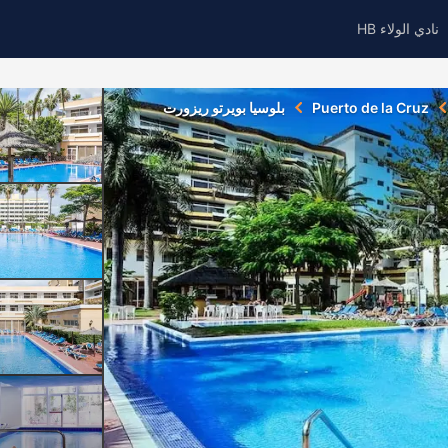
نادي الولاء HB
Puerto de la Cruz
بلوسيا بويرتو ريزورت