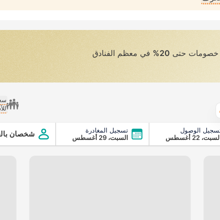
ى خصومات حتى
20%
في معظم الفنادق
سعر
للأ
الطقس
سجيل الوصول
تسجيل المغادرة
شخصان بالغ
سبت، 22 أغسطس
السبت، 29 أغسطس