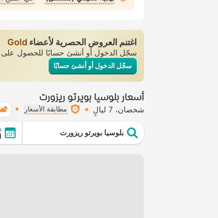
اغتنم العروض الحصرية لأعضاء
Gold
سجّل الدخول أو أنشئ حسابًا للحصول عل
سجّل الدخول أو أنشئ حسابًا
أسعار بلوسيا بويرتو ريزورت
شخصان
7 ليالٍ
مطابقة الأسعار
ت
بلوسيا بويرتو ريزورت
ال