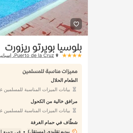
بلوسيا بويرتو ريزورت
Puerto de la Cruz، إسبانيا
stars: 4
مميزات مناسبة للمسلمين
الطعام الحلال
بيانات الميزات المناسبة للمسلمين غ
مرافق خالية من الكحول
بيانات الميزات المناسبة للمسلمين غ
شطّاف في حمام الغرفة
بيديه تقليدي (مستقل)
•
في جميع ا