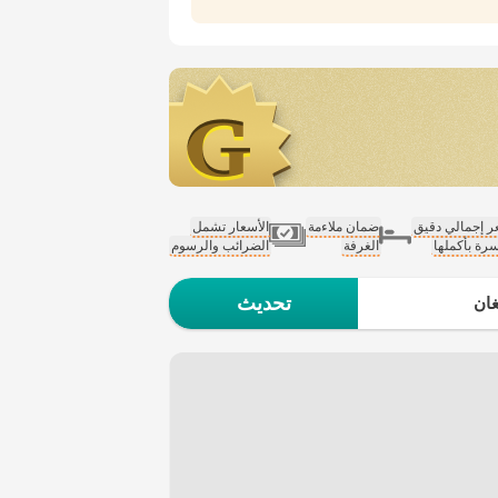
 إجمالي دقيق
ضمان ملاءمة
الأسعار تشمل
سرة بأكملها
الغرفة
الضرائب والرسوم
تحديث
ان