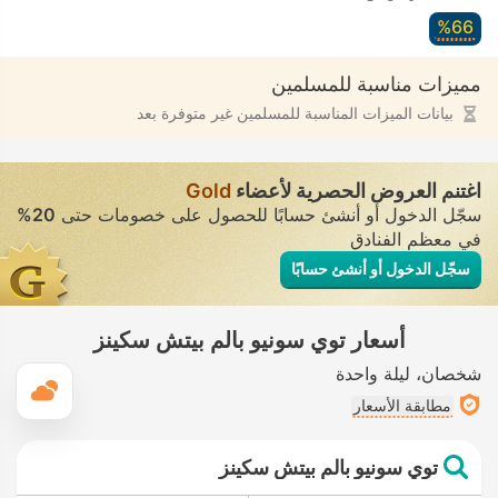
66‏%
مميزات مناسبة للمسلمين
بيانات الميزات المناسبة للمسلمين غير متوفرة بعد
اغتنم العروض الحصرية لأعضاء
Gold
سجّل الدخول أو أنشئ حسابًا للحصول على خصومات حتى
20%
في معظم الفنادق
سجّل الدخول أو أنشئ حسابًا
أسعار توي سونيو بالم بيتش سكينز
شخصان
ليلة واحدة
ال
مطابقة الأسعار
توي سونيو بالم بيتش سكينز