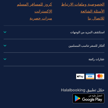
الخصوصية وملفات الارتباط
كروز للمسافر المسلم
الأسئلة الشائعة
الإكسترانت
للاتصال بنا
ميزات حصرية
استكشف المزيد من الوجهات
أفكار للسفر تناسب المسلمين
عقارات رائجة
حمّل تطبيق Halalbooking