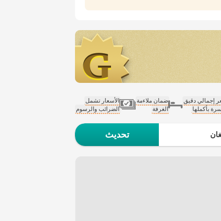
 إجمالي دقيق
ضمان ملاءمة
الأسعار تشمل
سرة بأكملها
الغرفة
الضرائب والرسوم
تحديث
ان