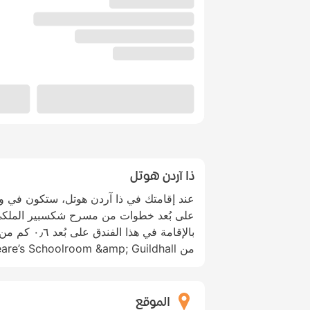
ذا آردن هوتل
عند إقامتك في ذا آردن هوتل، ستكون في و
على بُعد خطوات من مسرح شكسبير الملك
من Shakespeare’s Schoolroom &amp; Guildhall.
الموقع