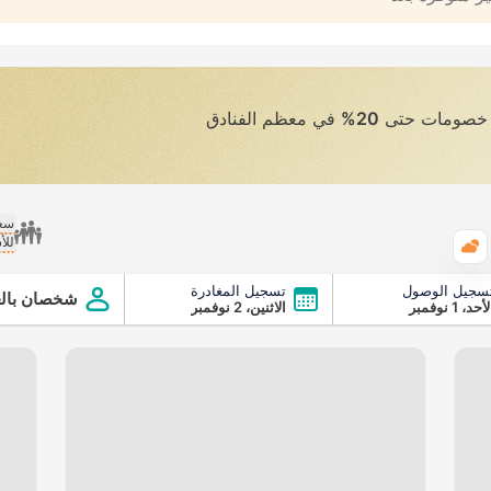
ى خصومات حتى
20%
في معظم الفنادق
سعر
للأ
الطقس
سجيل الوصول
تسجيل المغادرة
شخصان بالغ
أحد، 1 نوفمبر
الاثنين، 2 نوفمبر