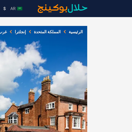
$
AR
الرئيسية
المملكة المتحدة
إنجلترا
غرب 