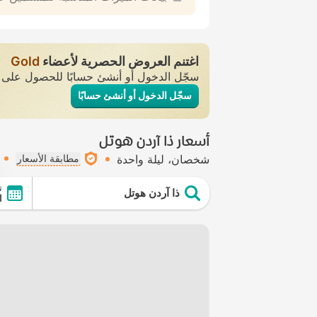
اغتنم العروض الحصرية لأعضاء
Gold
سجّل الدخول أو أنشئ حسابًا للحصول عل
سجّل الدخول أو أنشئ حسابًا
أسعار ذا آردن هوتل
شخصان
ليلة واحدة
مطابقة الأسعار
ت
ذا آردن هوتل
ال