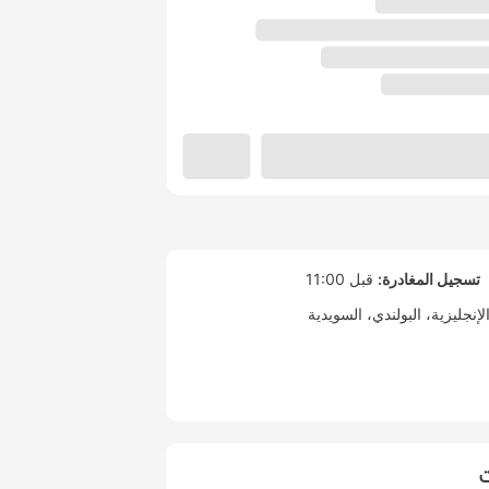
تسجيل المغادرة:
قبل 11:00
لإنجليزية
البولندي
السويدية
ت