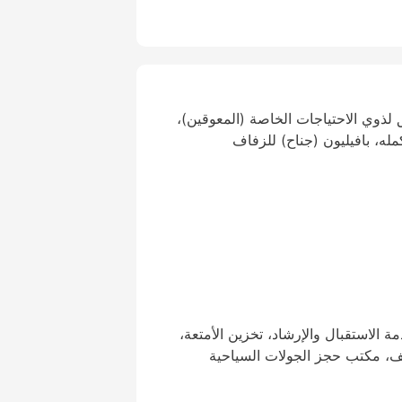
لذوي الاحتياجات الخاصة (المعوقين)،
مله، بافيليون (جناح) للزفاف
2 ساعة، خدمة الاستقبال والإرشاد، تخزين الأمتعة،
ف، مكتب حجز الجولات السياحية