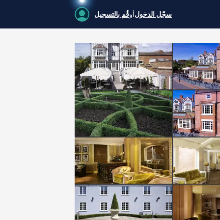
سجّل الدخول
أو
قُم بالتسجيل