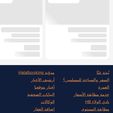
نُبذة عنّا
مدوّنة Halalbooking
السفر والسياحة للمسلمين؟
أرشيف الأخبار
العمرة
أخبار موقعنا
خدمة مطابقة الأسعار
البيانات الصحفية
نادي الولاء HB
الوكالات
مطابقة المستوى
إضافة العقار