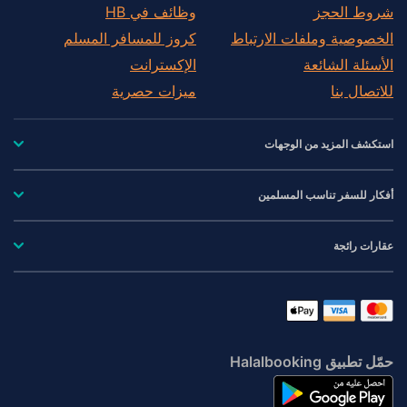
شروط الحجز
وظائف في HB
الخصوصية وملفات الارتباط
كروز للمسافر المسلم
الأسئلة الشائعة
الإكسترانت
للاتصال بنا
ميزات حصرية
استكشف المزيد من الوجهات
أفكار للسفر تناسب المسلمين
عقارات رائجة
حمّل تطبيق Halalbooking