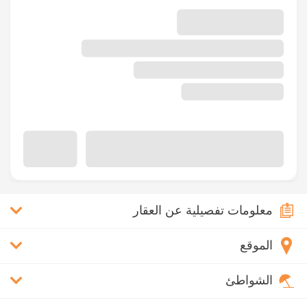
معلومات تفصيلية عن العقار
الموقع
الشواطئ