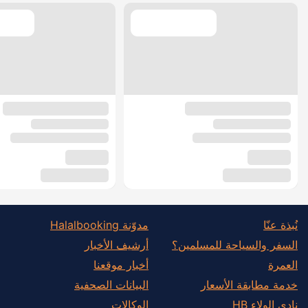
نُبذة عنّا
مدوّنة Halalbooking
السفر والسياحة للمسلمين؟
أرشيف الأخبار
العمرة
أخبار موقعنا
خدمة مطابقة الأسعار
البيانات الصحفية
نادي الولاء HB
الوكالات