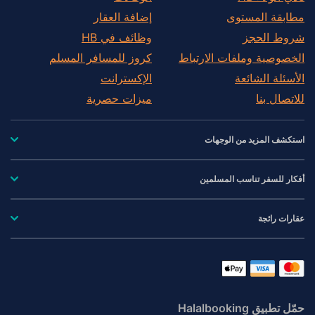
مطابقة المستوى
إضافة العقار
شروط الحجز
وظائف في HB
الخصوصية وملفات الارتباط
كروز للمسافر المسلم
الأسئلة الشائعة
الإكسترانت
للاتصال بنا
ميزات حصرية
استكشف المزيد من الوجهات
أفكار للسفر تناسب المسلمين
عقارات رائجة
حمّل تطبيق Halalbooking