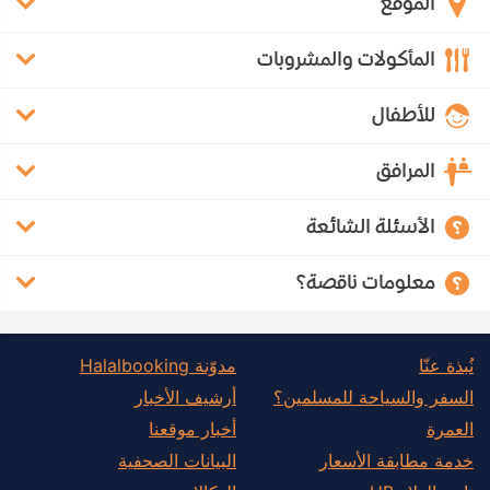
الموقع
المأكولات والمشروبات
للأطفال
المرافق
الأسئلة الشائعة
معلومات ناقصة؟
نُبذة عنّا
مدوّنة Halalbooking
السفر والسياحة للمسلمين؟
أرشيف الأخبار
العمرة
أخبار موقعنا
خدمة مطابقة الأسعار
البيانات الصحفية