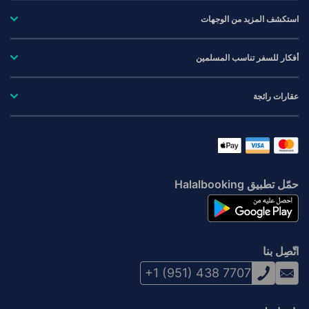
استكشف المزيد من الوجهات
أفكار للسفر تناسب المسلمين
عقارات رائجة
حمّل تطبيق Halalbooking
اتّصِل بنا
+1 (951) 438 7707