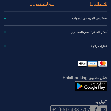
للاتصال بنا
ميزات حصرية
استكشف المزيد من الوجهات
أفكار للسفر تناسب المسلمين
عقارات رائجة
حمّل تطبيق Halalbooking
اتّصِل بنا
+1 (951) 438 7707