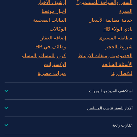
السفر والسياحة للمسلمين؟
أرشيف الأخبار
العمرة
أخبار موقعنا
خدمة مطابقة الأسعار
البيانات الصحفية
نادي الولاء HB
الوكالات
مطابقة المستوى
إضافة العقار
شروط الحجز
وظائف في HB
الخصوصية وملفات الارتباط
كروز للمسافر المسلم
الأسئلة الشائعة
الإكسترانت
للاتصال بنا
ميزات حصرية
استكشف المزيد من الوجهات
أفكار للسفر تناسب المسلمين
عقارات رائجة