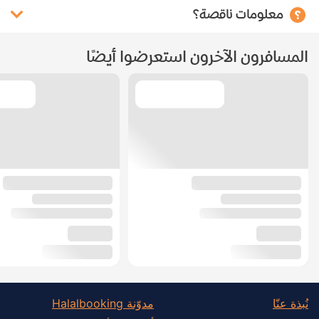
معلومات ناقصة؟
المسافرون الآخرون استعرضوا أيضًا
نُبذة عنّا
مدوّنة Halalbooking