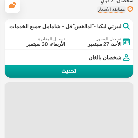
شخصان
3 ليالٍ
ال
مطابقة الأسعار
ليبرتي ليكيا - ٔلدالغس ٔقل - شامامل جميع الخدمات
تسجيل الوصول
تسجيل المغادرة
الأحد، 27 سبتمبر
الأربعاء، 30 سبتمبر
شخصان بالغان
تحديث