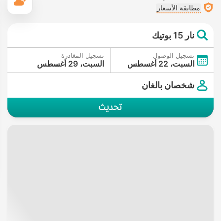
ال
مطابقة الأسعار
نار 15 بوتيك
تسجيل الوصول
تسجيل المغادرة
السبت، 22 أغسطس
السبت، 29 أغسطس
شخصان بالغان
تحديث