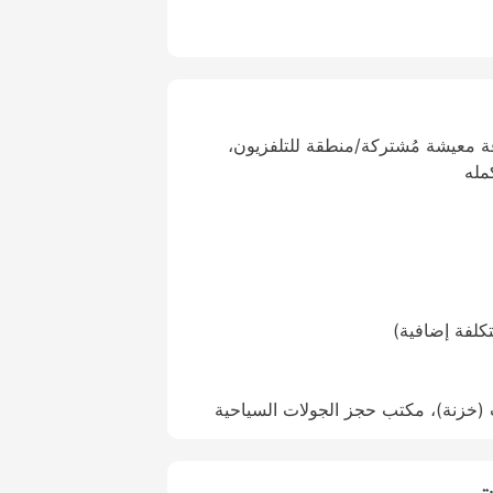
ة معيشة مُشتركة/منطقة للتلفزيون،
مله
تكلفة إضافية)
 (خزنة)، مكتب حجز الجولات السياحية