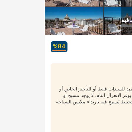
84‏%
طئ للسيدات فقط أو للتأجير الخاص أو
وفر الانعزال التام. لا يوجد مسبح أو
ختلط يُسمح فيه بارتداء ملابس السباحة