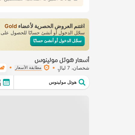
اغتنم العروض الحصرية لأعضاء
Gold
سجّل الدخول أو أنشئ حسابًا للحصول عل
سجّل الدخول أو أنشئ حسابًا
أسعار هوتل مولينوس
شخصان
7 ليالٍ
مطابقة الأسعار
ت
هوتل مولينوس
ال