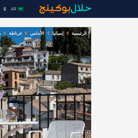
$
AR
الرئيسية
إسبانيا
الأندلس
غرناطة
ه