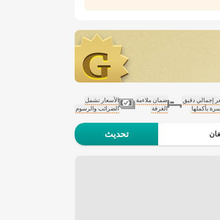
 إجمالي دقيق
ضمان ملاءمة
الأسعار تشمل
سرة بأكملها
الغرفة
الضرائب والرسوم
تحديث
ان