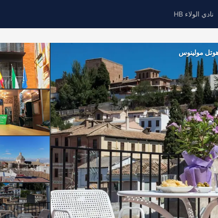
نادي الولاء HB
وتل مولينوس