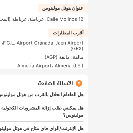
عنوان هوتل مولينوس
Calle Molinos 12، غرناطة، غرناطة (المحافظة)، 18009، إسبانيا
أقرب المطارات
 Airport
(GRX)
مالقة، مالقة (AGP)
Almería Airport، Almeria (LEI)
الأسئلة الشائعة
هل الطعام الحلال بالقرب من هوتل مولينو
هل يمكنني طلب إزالة المشروبات الكحولية
مولينوس؟
هل الإنترنت/الواي فاي متاح في هوتل مولي