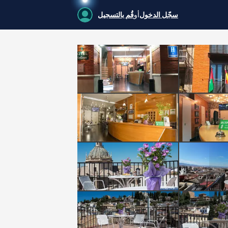
سجّل الدخول
أو
قُم بالتسجيل