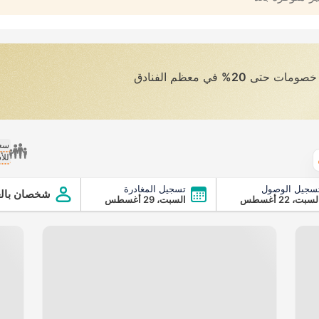
ى خصومات حتى
20%
في معظم الفنادق
سعر
للأ
الطقس
سجيل الوصول
تسجيل المغادرة
شخصان بالغ
سبت، 22 أغسطس
السبت، 29 أغسطس