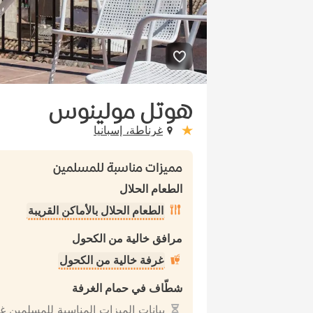
هوتل مولينوس
غرناطة، إسبانيا
stars: 1
مميزات مناسبة للمسلمين
الطعام الحلال
الطعام الحلال بالأماكن القريبة
مرافق خالية من الكحول
غرفة خالية من الكحول
شطّاف في حمام الغرفة
بيانات الميزات المناسبة للمسلمين غ