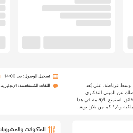
تسجيل الوصول:
بعد 14:00
وسط غرناطة، على بُعد
اللغات المُستخدمة:
الإنجليزية
لك عن المبنى التذكاري
ل ديل كاربون مسافة مشي مدّتها 10 دقائق. استمتع بالإقامة في هذا
المأكولات والمشروبا