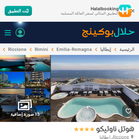
Halalbooking
ثبّت التطبيق
التطبيق المثالي لسفر العائلة المسلمة
الرئيسية
إيطاليا
Emilia-Romagna
Rimini
Riccione
13 صورة إضافية
هوتل ناوتيكو
Riccione، إيطاليا