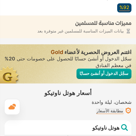
92‏%
مميزات مناسبة للمسلمين
بيانات الميزات المناسبة للمسلمين غير متوفرة بعد
اغتنم العروض الحصرية لأعضاء
Gold
سجّل الدخول أو أنشئ حسابًا للحصول على خصومات حتى
20%
في معظم الفنادق
سجّل الدخول أو أنشئ حسابًا
أسعار هوتل ناوتيكو
شخصان
ليلة واحدة
ال
مطابقة الأسعار
هوتل ناوتيكو