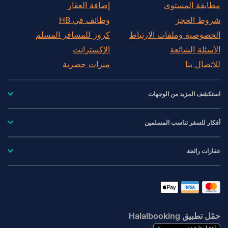
مطابقة المستوى
إضافة العقار
شروط الحجز
وظائف في HB
الخصوصية وملفات الارتباط
كروز للمسافر المسلم
الأسئلة الشائعة
الإكسترانت
للاتصال بنا
ميزات حصرية
استكشف المزيد من الوجهات
أفكار للسفر تناسب المسلمين
عقارات رائجة
حمّل تطبيق Halalbooking