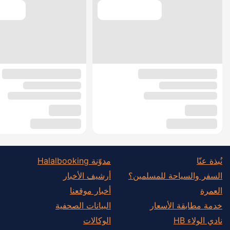
نُبذة عنّا
مدوّنة Halalbooking
السفر والسياحة للمسلمين؟
أرشيف الأخبار
العمرة
أخبار موقعنا
خدمة مطابقة الأسعار
البيانات الصحفية
نادي الولاء HB
الوكالات