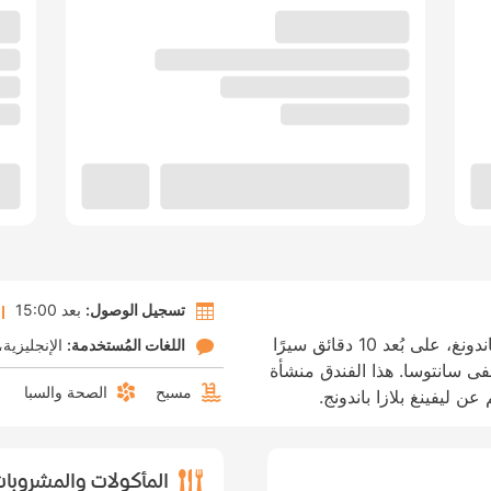
تسجيل الوصول:
بعد 15:00
الإقامة في هيلتون باندونج تضعك في قلب باندونغ، على بُعد 10 دقائق سيرًا
اللغات المُستخدمة:
الإنجليزية
 ومستشفى سانتوسا. هذا الفندق منشأة
مسبح
الصحة والسبا
المأكولات والمشروبا