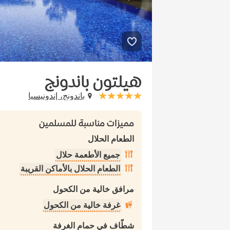
هيلتون باندونج
باندونج، إندونيسيا
stars: 5
مميزات مناسبة للمسلمين
الطعام الحلال
جميع الأطعمة حلال
الطعام الحلال بالأماكن القريبة
مرافق خالية من الكحول
غرفة خالية من الكحول
شطّاف في حمام الغرفة