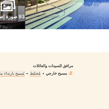
93 صورة إضافية
مرافق للسيدات والعائلات
مسبح خارجي
•
مُختلط
•
يُسمح بارتداء 