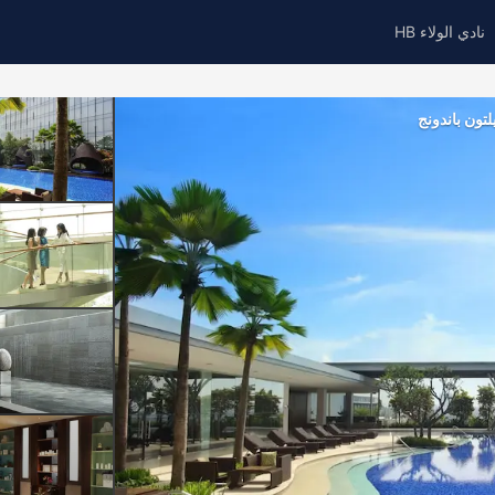
نادي الولاء HB
لتون باندونج