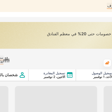
رف
ى خصومات حتى
20%
في معظم الفنادق
سعر
للأ
الطقس
سجيل الوصول
تسجيل المغادرة
شخصان بالغ
أحد، 1 نوفمبر
الاثنين، 2 نوفمبر