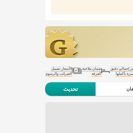
 إجمالي دقيق
ضمان ملاءمة
الأسعار تشمل
سرة بأكملها
الغرفة
الضرائب والرسوم
تحديث
ان