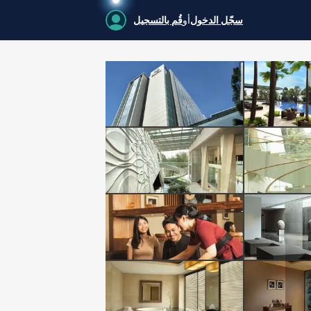
سجّل الدخول
أو
قُم بالتسجيل