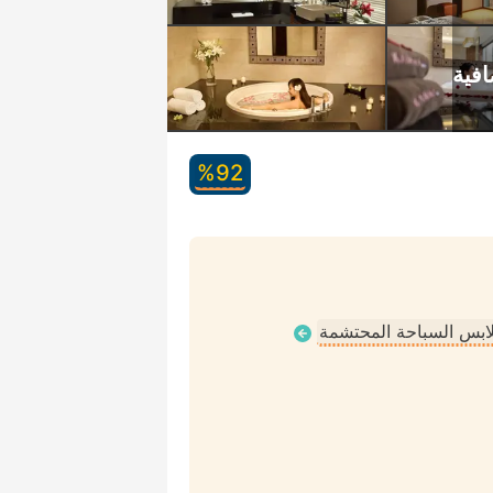
92‏%
ملابس السباحة المحتشمة