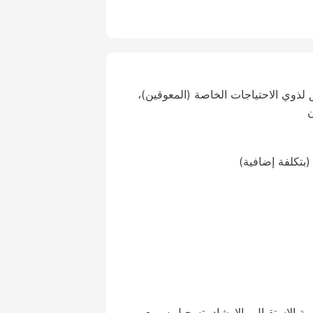
لذوي الاحتياجات الخاصة (المعوقين)،
ن
(بتكلفة إضافية)
24 ساعة، خدمة الاستقبال والإرشاد، تسجيل سريع