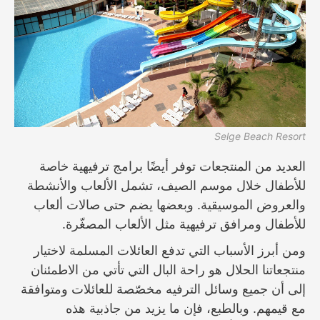
Selge Beach Resort
العديد من المنتجعات توفر أيضًا برامج ترفيهية خاصة
للأطفال خلال موسم الصيف، تشمل الألعاب والأنشطة
والعروض الموسيقية. وبعضها يضم حتى صالات ألعاب
للأطفال ومرافق ترفيهية مثل الألعاب المصغّرة.
ومن أبرز الأسباب التي تدفع العائلات المسلمة لاختيار
منتجعاتنا الحلال هو راحة البال التي تأتي من الاطمئنان
إلى أن جميع وسائل الترفيه مخصّصة للعائلات ومتوافقة
مع قيمهم. وبالطبع، فإن ما يزيد من جاذبية هذه