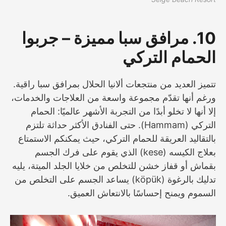
10. مرافق سبا مميزة – جربوا
الحمام التركي
تتميز العديد من منتجعات ألانيا الحلال بمرافق سبا راقية.
ورغم أنها تقدّم مجموعة واسعة من العلاجات والخدمات،
إلا أنها لا تخلو أبدًا من التجربة الأشهر عالميًا: الحمام
التركي (Hammam). حتى الفنادق الأكثر حداثة تلتزم
بالتقاليد العريقة للحمام التركي، حيث يمكنكم الاستمتاع
بعلاج الكيسه (kese) الذي يقوم على فرك الجسم
بقماش أو قفاز خشن للتخلص من خلايا الجلد الميتة، يليه
تدليك بالرغوة (köpük) يساعد الجسم على التخلص من
السموم ويمنح إحساسًا بالانتعاش العميق.