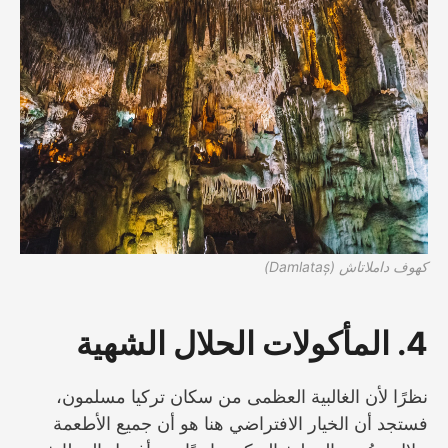
كهوف داملاتاش (Damlataș)
4. المأكولات الحلال الشهية
نظرًا لأن الغالبية العظمى من سكان تركيا مسلمون،
فستجد أن الخيار الافتراضي هنا هو أن جميع الأطعمة