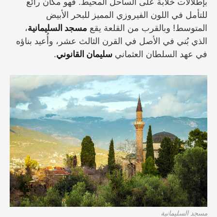
بإطلالات خلابة على الساحل المحيط. فهو مكان رائع
للتأمل في اللون الفيروزي المميز للبحر الأبيض
المتوسط! وبالقرب من القلعة يقع
مسجد السليمانية
،
الذي بُني في الأصل في القرن الثالث عشر، وأُعيد بناؤه
في عهد السلطان العثماني
سليمان القانوني
.
مسجد السليمانية