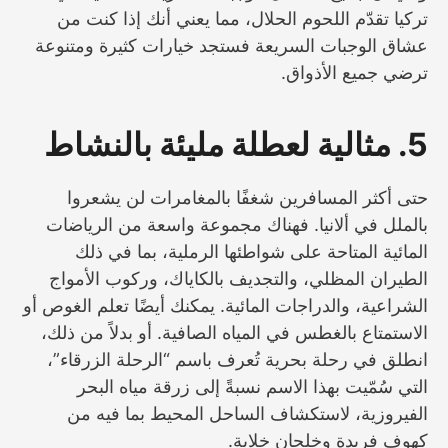
تركيا تقدّم اللحوم الحلال، مما يعني أنك إذا كنت من
عشاق الوجبات السريعة فستجد خيارات كثيرة ومتنوعة
ترضي جميع الأذواق.
5. مثالية لعطلة مليئة بالنشاط
حتى أكثر المسافرين شغفًا بالمغامرات لن يشعروا
بالملل في ألانيا. فهناك مجموعة واسعة من الرياضات
المائية المتاحة على شواطئها الرملية، بما في ذلك
الطيران المظلي، والتجديف بالكاياك، وركوب الأمواج
الشراعية، والدراجات المائية. يمكنك أيضًا تعلم الغوص أو
الاستمتاع بالغطس في المياه الصافية. أو بدلاً من ذلك،
انطلق في رحلة بحرية تُعرف باسم “الرحلة الزرقاء”،
التي سُمّيت بهذا الاسم نسبةً إلى زرقة مياه البحر
الفيروزية، لاستكشاف الساحل المحيط بما فيه من
كهوف فريدة وخلجان خلابة.