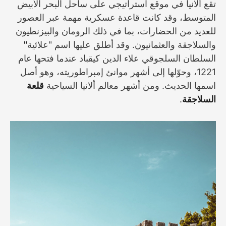
تقع ألانيا في موقع استراتيجي على ساحل البحر الأبيض
المتوسط، وقد كانت قاعدة عسكرية مهمة عبر العصور
للعديد من الحضارات، بما في ذلك الرومان والبيزنطيون
والسلاجقة والعثمانيون. وقد أطلق عليها اسم "علائية
"
السلطان السلجوقي علاء الدين كيقباد عندما فتحها عام
1221، وحوّلها إلى أشهر موانئ إمبراطوريته، وهو أصل
اسمها الحديث. ومن أشهر معالم ألانيا السياحية
قلعة
السلاجقة
.