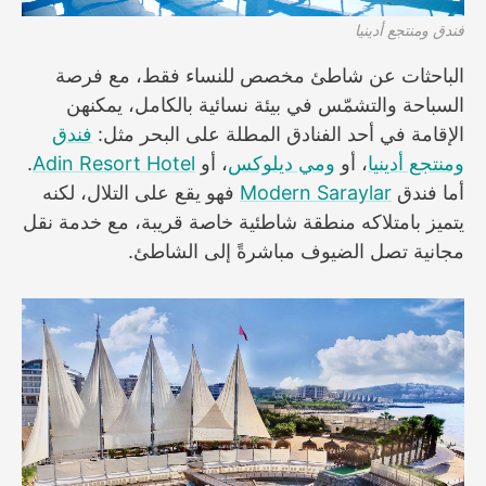
فندق ومنتجع أدينيا
الباحثات عن شاطئ مخصص للنساء فقط، مع فرصة
السباحة والتشمّس في بيئة نسائية بالكامل، يمكنهن
الإقامة في أحد الفنادق المطلة على البحر مثل:
فندق
ومنتجع أدينيا
، أو
ومي ديلوكس
، أو
Adin Resort Hotel
.
أما فندق
Modern Saraylar
فهو يقع على التلال، لكنه
يتميز بامتلاكه منطقة شاطئية خاصة قريبة، مع خدمة نقل
مجانية تصل الضيوف مباشرةً إلى الشاطئ.