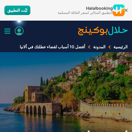
Halalbooking
ثبّت التطبيق
التطبيق المثالي لسفر العائلة المسلمة
الرئيسية
المدونة
أفضل 10 أسباب لقضاء عطلتك في ألانيا