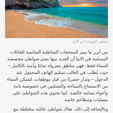
شاطئ كليوباترا في ألانيا
من أبرز ما يميز المنتجعات الشاطئية المناسبة للعائلات
المسلمة في الانيا أن العديد منها يضم شواطئ مخصصة
للنساء فقط. فهي مناطق معزولة تمامًا وآمنة بالكامل –
حيث يُطلب في الغالب تسليم الهاتف المحمول عند
الدخول – وتدار حصريًا من قبل موظفات، لتتمكن النساء
من الاستمتاع بالسباحة والتشمّس في خصوصية تامة
وأجواء نسائية خالصة. كما تحتوي هذه الشواطئ على
مصليات ومطاعم خاصة.
وبالإضافة إلى ذلك، هناك شواطئ عائلية مختلطة مع