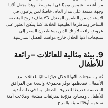
من أشعة الشمس يوميًا في المتوسط. وهذا يجعل ألانيا
وجهة ممتعة على مدار العام، خاصةً لمن يرغبون في
الاستفادة من الطقس المعتدل لاكتشاف تاريخ المنطقة
الساحر ومناظرها الطبيعية الخلابة. كما يمكن العثور على
عروض رائعة لأولئك الذين يستطيعون السفر إلى
منتجعات الانيا الحلال خارج مواسم العطل المدرسية
9. بيئة مثالية للعائلات – رائعة
للأطفال
تُعتبر منتجعات
الانيا
الحلال خيارًا مثاليًا للعائلات مع
الأطفال. فمعظمها يوفّر مجموعة واسعة من المرافق
المصممة خصيصًا للضيوف الصغار، بما في ذلك أندية
للأطفال، ومسابح مزوّدة بمنزلقات ممتعة، وملاعب آمنة
تمنحهم أوقاتًا مليئة بالمرح