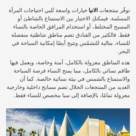
توفّر منتجعات
الانيا
خيارات واسعة تُلبي احتياجات المرأة
المسلمة. فيمكنكِ الاختيار بين الاستمتاع بالشاطئ أو
المسبح المختلط، أو استخدام المرافق الخاصة بالنساء
فقط. فالكثير من الفنادق تضم مناطق شاطئية منفصلة
للنساء، مثالية للتشمّس وتتيح أيضًا إمكانية السباحة في
البحر.
هذه المناطق معزولة بالكامل، آمنة وخاصة، ويعمل فيها
طاقم نسائي بالكامل، مما يمنح النساء فرصة السباحة
والاستمتاع بالشمس في بيئة نسائية خالصة. كما أن
العديد من المنتجعات الحلال تضم مسابح داخلية وخارجية
معزولة تمامًا، بالإضافة إلى سبا مخصص للنساء فقط.