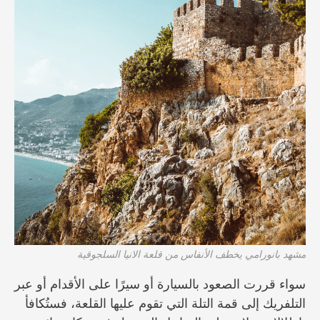
مشهد بانورامي يخطف الأنفاس من قلعة الانيا السلجوقية
سواء قررت الصعود بالسيارة أو سيرًا على الأقدام أو عبر
التلفريك إلى قمة التلة التي تقوم عليها القلعة، فستُكافأ