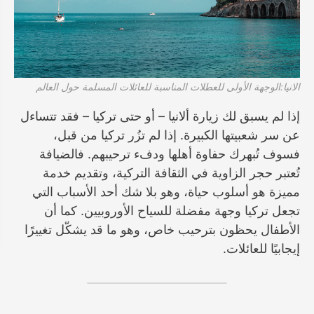
الانيا:الوجهة الأولى للعطلات المناسبة للعائلات المسلمة حول العالم
إذا لم يسبق لك زيارة ألانيا – أو حتى تركيا – فقد تتساءل
عن سر شعبيتها الكبيرة. إذا لم تزُر تركيا من قبل،
فسوف تُبهرك حفاوة أهلها ودفء ترحيبهم. فالضيافة
تُعتبر حجر الزاوية في الثقافة التركية، وتقديم خدمة
مميزة هو أسلوب حياة، وهو بلا شك أحد الأسباب التي
تجعل تركيا وجهة مفضلة للسياح الأوروبيين. كما أن
الأطفال يحظون بترحيب خاص، وهو ما قد يشكّل تغييرًا
إيجابيًا للعائلات.