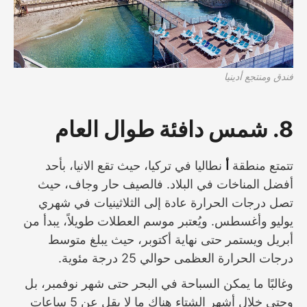
فندق ومنتجع أدينيا
8. شمس دافئة طوال العام
تتمتع منطقة
أ
نطاليا في تركيا، حيث تقع الانيا، بأحد
أفضل المناخات في البلاد. فالصيف حار وجاف، حيث
تصل درجات الحرارة عادة إلى الثلاثينيات في شهري
يوليو وأغسطس. ويُعتبر موسم العطلات طويلاً، يبدأ من
أبريل ويستمر حتى نهاية أكتوبر، حيث يبلغ متوسط
درجات الحرارة العظمى حوالي 25 درجة مئوية.
وغالبًا ما يمكن السباحة في البحر حتى شهر نوفمبر، بل
وحتى خلال أشهر الشتاء هناك ما لا يقل عن 5 ساعات