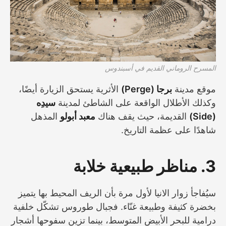
المسرح الروماني القديم في أسبندوس
موقع مدينة
برجا (Perge)
الأثرية يستحق الزيارة أيضًا،
وكذلك الأطلال الواقعة على الشاطئ لمدينة
سيدِه
(Side)
القديمة، حيث يقف هناك
معبد أبولو
المذهل
شاهدًا على عظمة التاريخ.
3. مناظر طبيعية خلابة
سيُفاجأ زوار الانيا لأول مرة بأن الريف المحيط بها يتميز
بخضرة كثيفة وطبيعة غنّاء. فجبال طوروس تشكّل خلفية
درامية للبحر الأبيض المتوسط، بينما تزين سفوحها أشجار