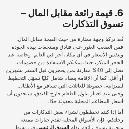
6. قيمة رائعة مقابل المال –
تسوق التذكارات
تُعد تركيا وجهة ممتازة من حيث القيمة مقابل المال.
فمن الصعب العثور على فنادق ومنتجعات بهذه الجودة
وبنفس الأسعار في أي مكان آخر في العالم. وخاصة عند
الحجز المبكر، حيث يمكنكم الاستفادة من خصومات
تصل إلى 40% مقارنة بمن يحجزون قبل السفر بشهرين
أو أقل. كما أن الإقامة بنظام شامل كليًا تسهّل التخطيط
للميزانية، خصوصًا للعائلات التي تسافر مع الأطفال.
وحتى عند اختيار تناول الطعام خارج الفندق، ستجدون أن
أسعار المطاعم المحلية معقولة جدًا.
أما إذا كنتم تخططون لشراء بعض التذكارات من
رحلتكم، فإن الأسواق المحلية تقدم خيارات ممتعة
وتجربة تسوق رائعة. يقام
السوق الرئيسي
في وسط