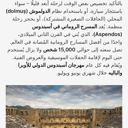
بالتأكيد تخصيص بعض الوقت لرحلة أبعد قليلًا – سواء
باستئجار سيارة، أو باستخدام نظام
الدولموش (dolmuș)
المحلي (الحافلات الصغيرة المشتركة)، أو بحجز رحلة
منظمة. يُعد
المسرح الروماني في أسبندوس
(Aspendos)
، الذي بُني في القرن الثاني الميلادي،
واحدًا من أفضل المسارح الرومانية المُصانة في العالم.
تصل سعته إلى حوالي
15,000 شخص
ولا يزال يُستخدم
حتى اليوم لإقامة الحفلات الموسيقية والعروض الفنية.
ويُقام فيه كل عام
مهرجان أسبندوس الدولي للأوبرا
والباليه
خلال شهري يونيو ويوليو.