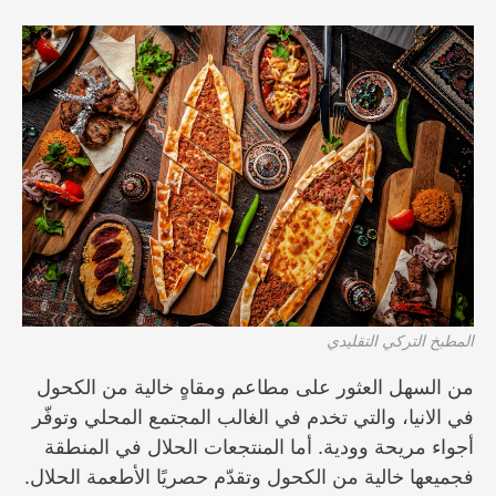
المطبخ التركي التقليدي
من السهل العثور على مطاعم ومقاهٍ خالية من الكحول
في الانيا، والتي تخدم في الغالب المجتمع المحلي وتوفّر
أجواء مريحة وودية. أما المنتجعات الحلال في المنطقة
فجميعها خالية من الكحول وتقدّم حصريًا الأطعمة الحلال.