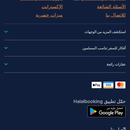
الأسئلة الشائعة
الإكسترانت
للاتصال بنا
ميزات حصرية
استكشف المزيد من الوجهات
أفكار للسفر تناسب المسلمين
عقارات رائجة
حمّل تطبيق Halalbooking
اتّصِل بنا