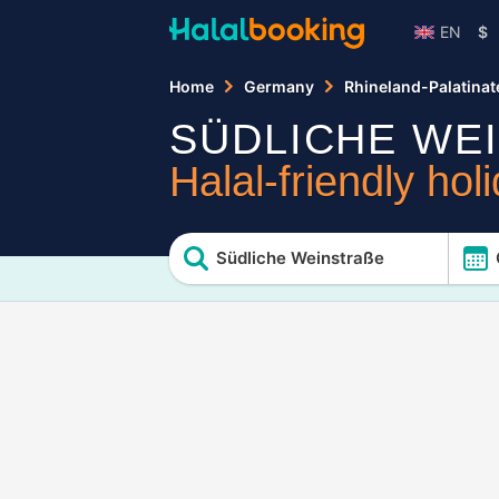
EN
$
Home
Germany
Rhineland-Palatinat
SÜDLICHE WE
Halal-friendly hol
Südliche Weinstraße