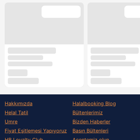
Hakkımızda
Halalbooking Blog
Helal Tatil
Bültenlerimiz
Umre
Bizden Haberler
Fiyat Eşitlemesi Yapıyoruz
Basın Bültenleri
HB Loyalty Club
Acentemiz olun