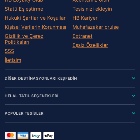
Statü Eşleştirme
Tesisinizi ekleyin
Hukuki Şartlar ve Koşullar
HB Kariyer
Kişisel Verilerin Korunması
Muhafazakar сruise
Gizlilik ve Çerez
Extranet
Politikaları
Eşsiz Özellikler
SSS
İletişim
DİĞER DESTİNASYONLARI KEŞFEDİN
HELAL TATİL SEÇENEKLERİ
POPÜLER TESİSLER