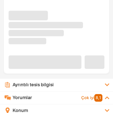
Ayrıntılı tesis bilgisi
Yorumlar
Çok iyi
8,1
Konum