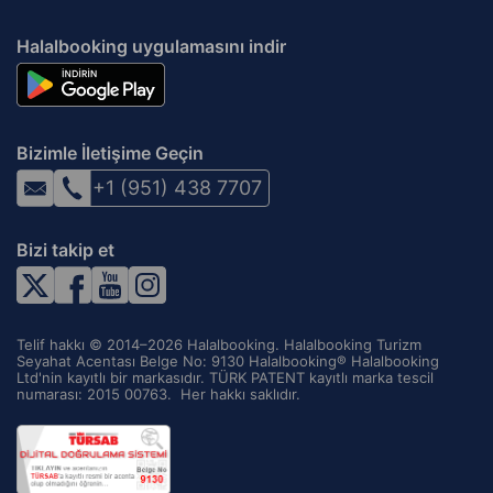
Halalbooking uygulamasını indir
Bizimle İletişime Geçin
+1 (951) 438 7707
Bizi takip et
Telif hakkı © 2014–2026 Halalbooking. Halalbooking Turizm
Seyahat Acentası Belge No: 9130 Halalbooking® Halalbooking
Ltd'nin kayıtlı bir markasıdır. TÜRK PATENT kayıtlı marka tescil
numarası: 2015 00763. ‌ Her hakkı saklıdır.