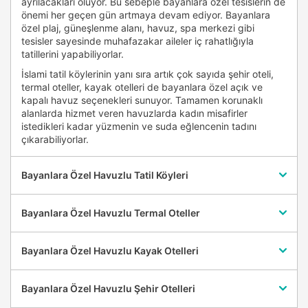
ayrılacakları oluyor. Bu sebeple bayanlara özel tesislerin de
önemi her geçen gün artmaya devam ediyor. Bayanlara
özel plaj, güneşlenme alanı, havuz, spa merkezi gibi
tesisler sayesinde muhafazakar aileler iç rahatlığıyla
tatillerini yapabiliyorlar.
İslami tatil köylerinin yanı sıra artık çok sayıda şehir oteli,
termal oteller, kayak otelleri de bayanlara özel açık ve
kapalı havuz seçenekleri sunuyor. Tamamen korunaklı
alanlarda hizmet veren havuzlarda kadın misafirler
istedikleri kadar yüzmenin ve suda eğlencenin tadını
çıkarabiliyorlar.
Bayanlara Özel Havuzlu Tatil Köyleri
Bayanlara Özel Havuzlu Termal Oteller
Bayanlara Özel Havuzlu Kayak Otelleri
Bayanlara Özel Havuzlu Şehir Otelleri