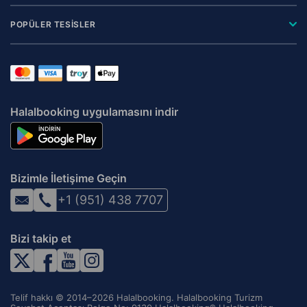
POPÜLER TESİSLER
Halalbooking uygulamasını indir
Bizimle İletişime Geçin
+1 (951) 438 7707
Bizi takip et
Telif hakkı © 2014–2026 Halalbooking. Halalbooking Turizm