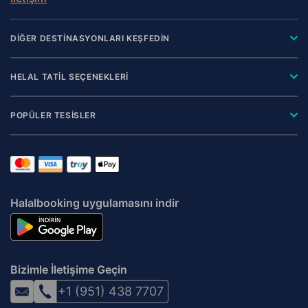
DİĞER DESTİNASYONLARI KEŞFEDİN
HELAL TATİL SEÇENEKLERİ
POPÜLER TESİSLER
Halalbooking uygulamasını indir
Bizimle İletişime Geçin
+1 (951) 438 7707