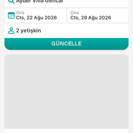
Ayder Villa Gencal
Giriş
Çıkış
Cts, 22 Ağu 2026
Cts, 29 Ağu 2026
2 yetişkin
GÜNCELLE