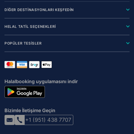
DİĞER DESTİNASYONLARI KEŞFEDİN
HELAL TATİL SEÇENEKLERİ
POPÜLER TESİSLER
Halalbooking uygulamasını indir
Bizimle İletişime Geçin
+1 (951) 438 7707