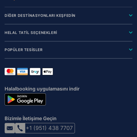
DİĞER DESTİNASYONLARI KEŞFEDİN
HELAL TATİL SEÇENEKLERİ
POPÜLER TESİSLER
Halalbooking uygulamasını indir
Bizimle İletişime Geçin
+1 (951) 438 7707