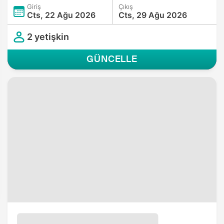
Giriş
Çıkış
Cts, 22 Ağu 2026
Cts, 29 Ağu 2026
2 yetişkin
GÜNCELLE