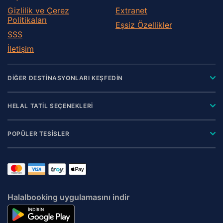
Gizlilik ve Çerez
Extranet
Politikaları
Eşsiz Özellikler
SSS
İletişim
DİĞER DESTİNASYONLARI KEŞFEDİN
HELAL TATİL SEÇENEKLERİ
POPÜLER TESİSLER
Halalbooking uygulamasını indir