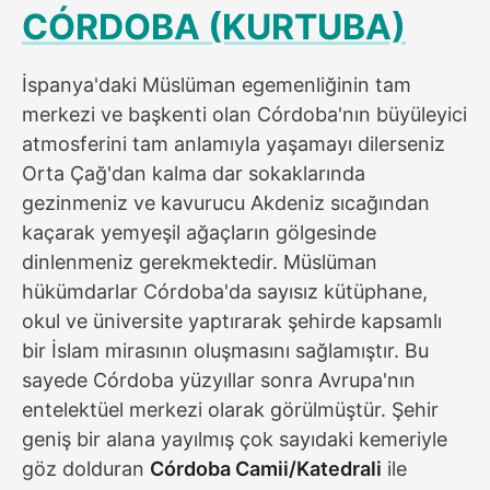
CÓRDOBA (KURTUBA)
İspanya'daki Müslüman egemenliğinin tam
merkezi ve başkenti olan Córdoba'nın büyüleyici
atmosferini tam anlamıyla yaşamayı dilerseniz
Orta Çağ'dan kalma dar sokaklarında
gezinmeniz ve kavurucu Akdeniz sıcağından
kaçarak yemyeşil ağaçların gölgesinde
dinlenmeniz gerekmektedir. Müslüman
hükümdarlar Córdoba'da sayısız kütüphane,
okul ve üniversite yaptırarak şehirde kapsamlı
bir İslam mirasının oluşmasını sağlamıştır. Bu
sayede Córdoba yüzyıllar sonra Avrupa'nın
entelektüel merkezi olarak görülmüştür. Şehir
geniş bir alana yayılmış çok sayıdaki kemeriyle
göz dolduran
Córdoba Camii/Katedrali
ile