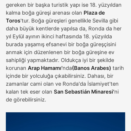
gereken bir başka turistik yapı ise 18. yüzyıldan
kalma boğa güreşi arenası olan
Plaza de
Toros
'tur. Boğa güreşleri genellikle Sevilla gibi
daha büyük kentlerde yapılsa da, Ronda da her
yıl Eylül ayının ikinci haftasında 18. yüzyılda
burada yaşamış efsanevi bir boğa güreşçisini
anmak için düzenlenen bir boğa güreşine ev
sahipliği yapmaktadır. Oldukça iyi bir şekilde
korunan
Arap Hamamı'
nda
(Banos Arabes)
tarih
içinde bir yolculuğa çıkabilirsiniz. Dahası, bir
zamanlar cami olan ve Ronda'da İslamiyet'ten
kalan tek eser olan
San Sebastián Minaresi'
ni
de görebilirsiniz.