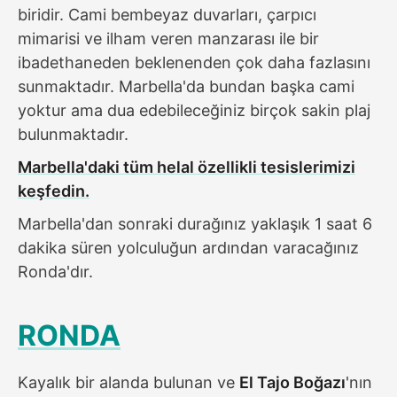
biridir. Cami bembeyaz duvarları, çarpıcı
mimarisi ve ilham veren manzarası ile bir
ibadethaneden beklenenden çok daha fazlasını
sunmaktadır. Marbella'da bundan başka cami
yoktur ama dua edebileceğiniz birçok sakin plaj
bulunmaktadır.
Marbella'daki tüm helal özellikli tesislerimizi
keşfedin.
Marbella'dan sonraki durağınız yaklaşık 1 saat 6
dakika süren yolculuğun ardından varacağınız
Ronda'dır.
RONDA
Kayalık bir alanda bulunan ve
El Tajo Boğazı
'nın