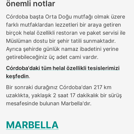
önemli notlar
Córdoba başta Orta Doğu mutfağı olmak üzere
farklı mutfaklardan lezzetleri bir araya getiren
birçok helal özellikli restoran ve paket servisi ile
Müslüman dostu bir şehir tatili sunmaktadır.
Ayrıca şehirde günlük namaz ibadetini yerine
getirebileceğiniz üç adet cami vardır.
Córdoba'daki tüm helal özellikli tesislerimizi
keşfedin
.
Bir sonraki durağınız Córdoba'dan 217 km
uzaklıkta, yaklaşık 2 saat 17 dakikalık bir sürüş
mesafesinde bulunan Marbella'dır.
MARBELLA