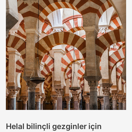
Helal bilinçli gezginler için