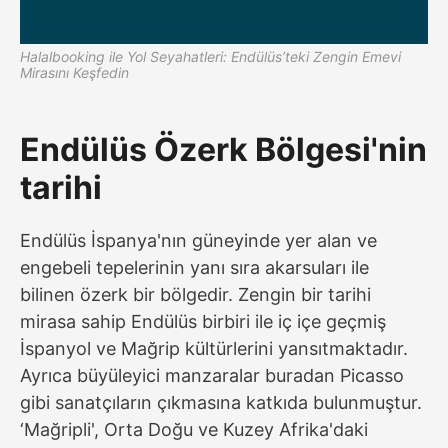
Halalbooking ile Yol Seyahatleri: Endülüs’teki Zengin Emevi
Mirasını Keşfedin
Endülüs Özerk Bölgesi'nin
tarihi
Endülüs İspanya'nın güneyinde yer alan ve
engebeli tepelerinin yanı sıra akarsuları ile
bilinen özerk bir bölgedir. Zengin bir tarihi
mirasa sahip Endülüs birbiri ile iç içe geçmiş
İspanyol ve Mağrip kültürlerini yansıtmaktadır.
Ayrıca büyüleyici manzaralar buradan Picasso
gibi sanatçıların çıkmasına katkıda bulunmuştur.
‘Mağripli', Orta Doğu ve Kuzey Afrika'daki