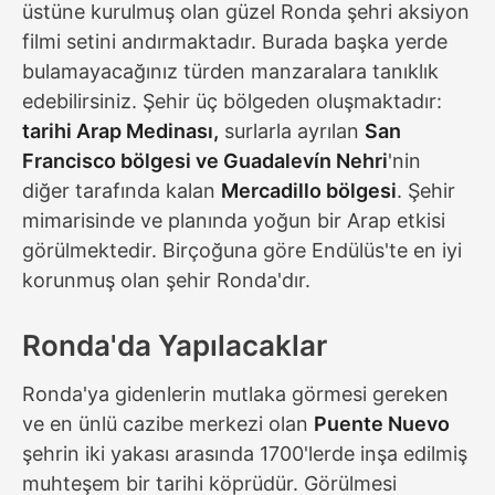
üstüne kurulmuş olan güzel Ronda şehri aksiyon
filmi setini andırmaktadır. Burada başka yerde
bulamayacağınız türden manzaralara tanıklık
edebilirsiniz. Şehir üç bölgeden oluşmaktadır:
tarihi Arap Medinası,
surlarla ayrılan
San
Francisco bölgesi ve Guadalevín Nehri
'nin
diğer tarafında kalan
Mercadillo bölgesi
. Şehir
mimarisinde ve planında yoğun bir Arap etkisi
görülmektedir. Birçoğuna göre Endülüs'te en iyi
korunmuş olan şehir Ronda'dır.
Ronda'da Yapılacaklar
Ronda'ya gidenlerin mutlaka görmesi gereken
ve en ünlü cazibe merkezi olan
Puente Nuevo
şehrin iki yakası arasında 1700'lerde inşa edilmiş
muhteşem bir tarihi köprüdür. Görülmesi