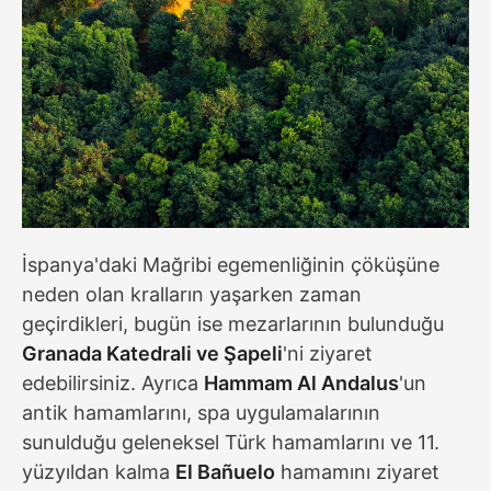
İspanya'daki Mağribi egemenliğinin çöküşüne
neden olan kralların yaşarken zaman
geçirdikleri, bugün ise mezarlarının bulunduğu
Granada Katedrali ve Şapeli
'ni ziyaret
edebilirsiniz. Ayrıca
Hammam Al Andalus
'un
antik hamamlarını, spa uygulamalarının
sunulduğu geleneksel Türk hamamlarını ve 11.
yüzyıldan kalma
El Bañuelo
hamamını ziyaret