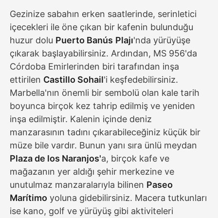
Gezinize sabahın erken saatlerinde, serinletici
içecekleri ile öne çıkan bir kafenin bulunduğu
huzur dolu
Puerto Banús
Plajı
'nda yürüyüşe
çıkarak başlayabilirsiniz. Ardından, MS 956'da
Córdoba Emirlerinden biri tarafından inşa
ettirilen
Castillo Sohail
'i keşfedebilirsiniz.
Marbella'nın önemli bir sembolü olan kale tarih
boyunca birçok kez tahrip edilmiş ve yeniden
inşa edilmiştir. Kalenin içinde deniz
manzarasının tadını çıkarabileceğiniz küçük bir
müze bile vardır. Bunun yanı sıra ünlü meydan
Plaza de los Naranjos'
a, birçok kafe ve
mağazanın yer aldığı şehir merkezine ve
unutulmaz manzaralarıyla bilinen
Paseo
Marítimo
yoluna gidebilirsiniz. Macera tutkunları
ise kano, golf ve yürüyüş gibi aktiviteleri