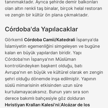
tanınmaktadır. Ayrıca şehirde demir balkonları
olan altın renkli taş binalar, birçok helal restoran
ve zengin bir kültür ön plana çıkmaktadır.
Córdoba'da Yapılacaklar
Görkemli
Córdoba Camii/Katedrali
İspanya'da
İslamiyetin egemenliğini simgeleyen ve bugüne
kalan en büyük yapılardan biridir. Yapı
Córdoba'nın İspanya'nın Müslüman
kontrolündeyken başkent olduğu, batı
Avrupa'nın en büyük ve kültürel olarak en zengin
şehri olduğu dönemde inşa edilmiştir. Yapının
süslü mimarisinin etkisinden uzun süre
kurtulamayacaksınız. Bunun yanı sıra son
derece bakımlı bahçesiyle göz dolduran
Hıristiyan Kralları Kalesi’ni
(
Alcázar de los