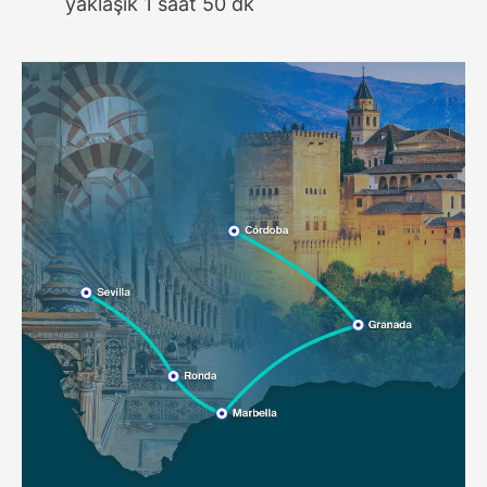
yaklaşık 1 saat 50 dk