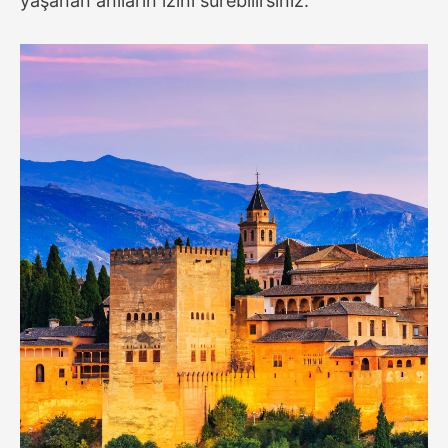
yaşanan anıların izini sürebilirsiniz.