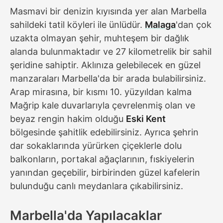
Masmavi bir denizin kıyısında yer alan Marbella
sahildeki tatil köyleri ile ünlüdür.
Malaga
'dan çok
uzakta olmayan şehir, muhteşem bir dağlık
alanda bulunmaktadır ve 27 kilometrelik bir sahil
şeridine sahiptir. Aklınıza gelebilecek en güzel
manzaraları Marbella'da bir arada bulabilirsiniz.
Arap mirasına, bir kısmı 10. yüzyıldan kalma
Mağrip kale duvarlarıyla çevrelenmiş olan ve
beyaz rengin hakim olduğu
Eski Kent
bölgesinde şahitlik edebilirsiniz. Ayrıca şehrin
dar sokaklarında yürürken çiçeklerle dolu
balkonların, portakal ağaçlarının, fıskiyelerin
yanından geçebilir, birbirinden güzel kafelerin
bulunduğu canlı meydanlara çıkabilirsiniz.
Marbella'da Yapılacaklar