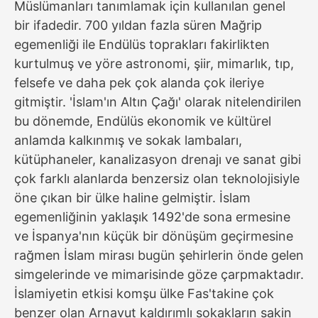
Müslümanları tanımlamak için kullanılan genel
bir ifadedir. 700 yıldan fazla süren Mağrip
egemenliği ile Endülüs toprakları fakirlikten
kurtulmuş ve yöre astronomi, şiir, mimarlık, tıp,
felsefe ve daha pek çok alanda çok ileriye
gitmiştir. 'İslam'ın Altın Çağı' olarak nitelendirilen
bu dönemde, Endülüs ekonomik ve kültürel
anlamda kalkınmış ve sokak lambaları,
kütüphaneler, kanalizasyon drenajı ve sanat gibi
çok farklı alanlarda benzersiz olan teknolojisiyle
öne çıkan bir ülke haline gelmiştir. İslam
egemenliğinin yaklaşık 1492'de sona ermesine
ve İspanya'nın küçük bir dönüşüm geçirmesine
rağmen İslam mirası bugün şehirlerin önde gelen
simgelerinde ve mimarisinde göze çarpmaktadır.
İslamiyetin etkisi komşu ülke Fas'takine çok
benzer olan Arnavut kaldırımlı sokakların sakin