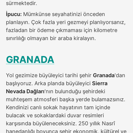
sürmektedir.
İpucu:
Mümkünse seyahatinizi önceden
planlayın. Çok fazla yeri gezmeyi planlıyorsanız,
fazladan bir ödeme çıkmaması için kilometre
sınırlılığı olmayan bir araba kiralayın.
GRANADA
Yol gezimize büyüleyici tarihi şehir
Granada
'dan
başlıyoruz. Arka planda büyüleyici
Sierra
Nevada Dağları
'nın bulunduğu şehirdeki
muhteşem atmosferi başka yerde bulamazsınız.
Kendinizi canlı sokak hayatının tam içinde
bulacak ve sokaklardaki duvar resimleri
karşısında büyüleneceksiniz. 250 yıllık Nasrî
hanedanlığı boyunca şehir ekonomik, kültürel ve