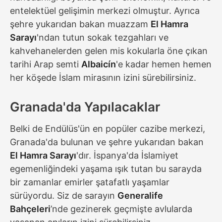
entelektüel gelişimin merkezi olmuştur. Ayrıca
şehre yukarıdan bakan muazzam
El Hamra
Sarayı
'ndan tutun sokak tezgahları ve
kahvehanelerden gelen mis kokularla öne çıkan
tarihi Arap semti
Albaicín
'e kadar hemen hemen
her köşede İslam mirasının izini sürebilirsiniz.
Granada'da Yapılacaklar
Belki de Endülüs'ün en popüler cazibe merkezi,
Granada'da bulunan ve şehre yukarıdan bakan
El Hamra Sarayı
'dır. İspanya'da İslamiyet
egemenliğindeki yaşama ışık tutan bu sarayda
bir zamanlar emirler şatafatlı yaşamlar
sürüyordu. Siz de sarayın
Generalife
Bahçeleri
’nde gezinerek geçmişte avlularda