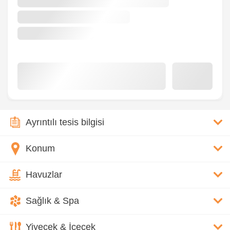
Ayrıntılı tesis bilgisi
Konum
Havuzlar
Sağlık & Spa
Yiyecek & İçecek