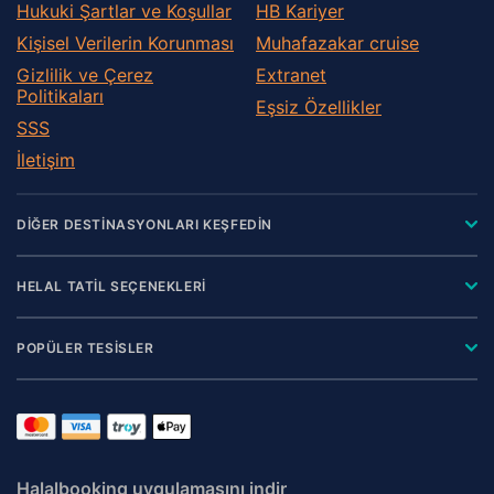
Hukuki Şartlar ve Koşullar
HB Kariyer
Kişisel Verilerin Korunması
Muhafazakar сruise
Gizlilik ve Çerez
Extranet
Politikaları
Eşsiz Özellikler
SSS
İletişim
DİĞER DESTİNASYONLARI KEŞFEDİN
HELAL TATİL SEÇENEKLERİ
POPÜLER TESİSLER
Halalbooking uygulamasını indir