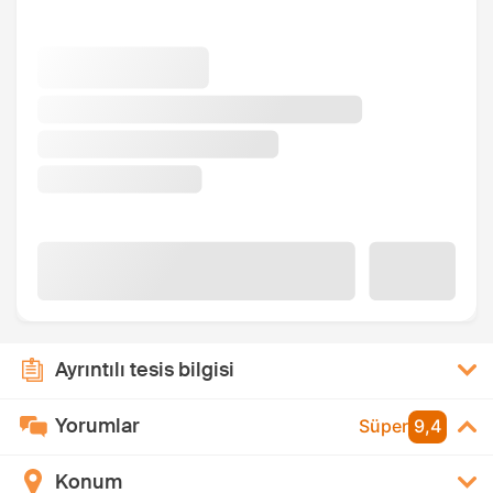
Ayrıntılı tesis bilgisi
Yorumlar
Süper
9,4
Konum