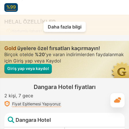
%99
HELAL ÖZELLİKLER
Daha fazla bilgi
Hortumlu taharet duşu
• Tüm odalarda
Gold
üyelere özel fırsatları kaçırmayın!
Birçok otelde
%20
'ye varan indirimlerden faydalanmak
için Giriş yap veya Kaydol
Giriş yap veya kaydol
Dangara Hotel fiyatları
2 kişi
7 gece
G
Fiyat Eşitlemesi Yapıyoruz
Dangara Hotel