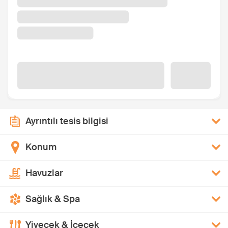
Ayrıntılı tesis bilgisi
Konum
Havuzlar
Sağlık & Spa
Yiyecek & İçecek