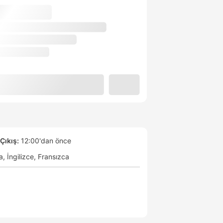
Çıkış:
12:00'dan önce
a
İngilizce
Fransızca