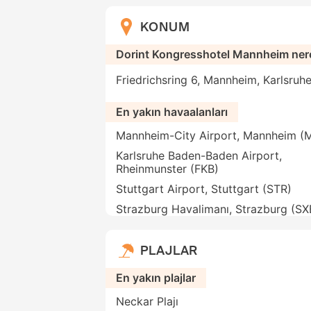
KONUM
Dorint Kongresshotel Mannheim ner
Friedrichsring 6, Mannheim, Karlsruh
En yakın havaalanları
Mannheim-City Airport, Mannheim (
Karlsruhe Baden-Baden Airport,
Rheinmunster (FKB)
Stuttgart Airport, Stuttgart (STR)
Strazburg Havalimanı, Strazburg (SX
PLAJLAR
En yakın plajlar
Neckar Plajı