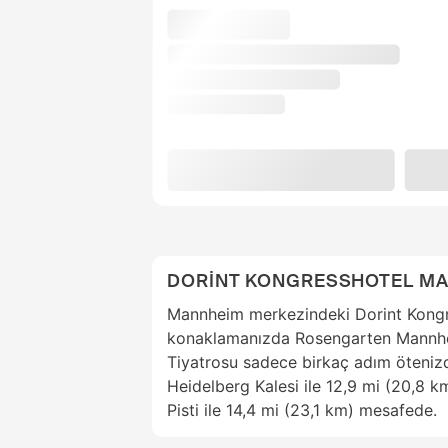
DORİNT KONGRESSHOTEL M
Mannheim merkezindeki Dorint Kong
konaklamanızda Rosengarten Mannh
Tiyatrosu sadece birkaç adım ötenizd
Heidelberg Kalesi ile 12,9 mi (20,8 
Pisti ile 14,4 mi (23,1 km) mesafede.