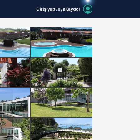
Giriş yap
veya
Kaydol