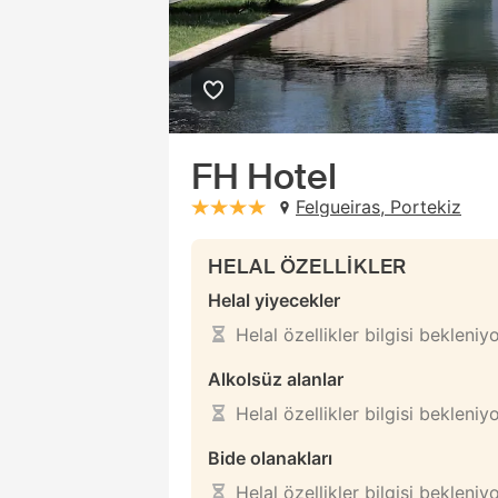
FH Hotel
Felgueiras, Portekiz
stars: 4
HELAL ÖZELLİKLER
Helal yiyecekler
Helal özellikler bilgisi bekleniy
Alkolsüz alanlar
Helal özellikler bilgisi bekleniy
Bide olanakları
Helal özellikler bilgisi bekleniy