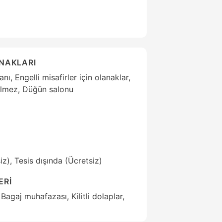
ANAKLARI
ı, Engelli misafirler için olanaklar,
çilmez, Düğün salonu
z), Tesis dışında (Ücretsiz)
ERİ
Bagaj muhafazası, Kilitli dolaplar,