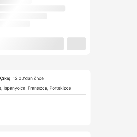
Çıkış:
12:00'dan önce
e
İspanyolca
Fransızca
Portekizce