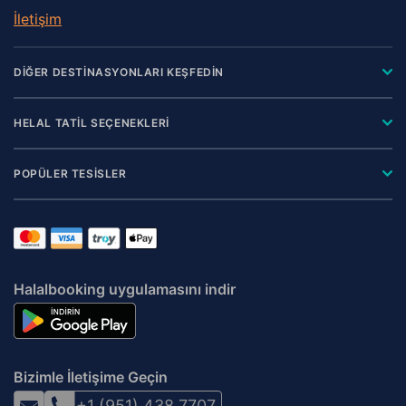
İletişim
DİĞER DESTİNASYONLARI KEŞFEDİN
HELAL TATİL SEÇENEKLERİ
POPÜLER TESİSLER
Halalbooking uygulamasını indir
Bizimle İletişime Geçin
+1 (951) 438 7707