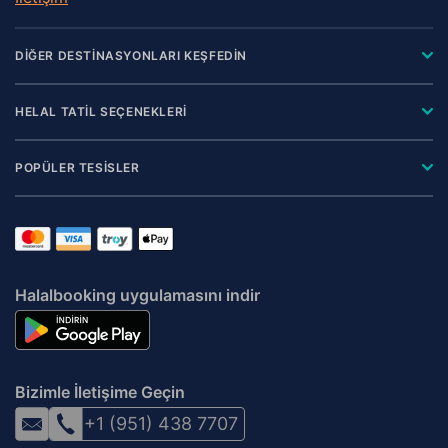
DİĞER DESTİNASYONLARI KEŞFEDİN
HELAL TATİL SEÇENEKLERİ
POPÜLER TESİSLER
Halalbooking uygulamasını indir
Bizimle İletişime Geçin
+1 (951) 438 7707