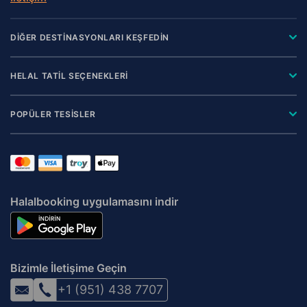
DİĞER DESTİNASYONLARI KEŞFEDİN
HELAL TATİL SEÇENEKLERİ
POPÜLER TESİSLER
Halalbooking uygulamasını indir
Bizimle İletişime Geçin
+1 (951) 438 7707