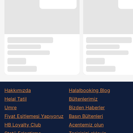
Hakkımızda
Halalbooking Blog
Helal Tatil
Bültenlerimiz
Umre
Bizden Haberler
Fiyat Eşitlemesi Yapıyoruz
Basın Bültenleri
HB Loyalty Club
Acentemiz olun