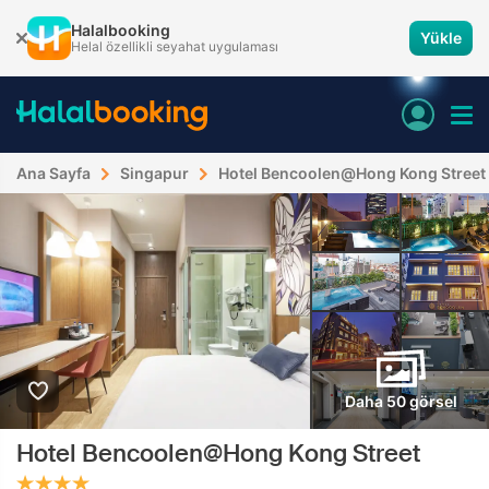
Halalbooking
Yükle
Helal özellikli seyahat uygulaması
Ana Sayfa
Singapur
Hotel Bencoolen@Hong Kong Street
Daha 50 görsel
Hotel Bencoolen@Hong Kong Street