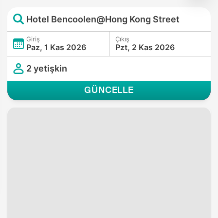
Hotel Bencoolen@Hong Kong Street
Giriş
Çıkış
Paz, 1 Kas 2026
Pzt, 2 Kas 2026
2 yetişkin
GÜNCELLE