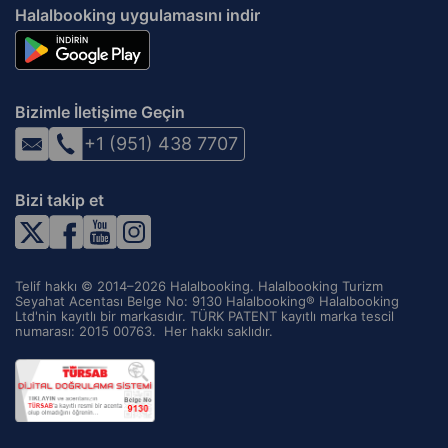
Halalbooking uygulamasını indir
Bizimle İletişime Geçin
+1 (951) 438 7707
Bizi takip et
Telif hakkı © 2014–2026 Halalbooking. Halalbooking Turizm
Seyahat Acentası Belge No: 9130 Halalbooking® Halalbooking
Ltd'nin kayıtlı bir markasıdır. TÜRK PATENT kayıtlı marka tescil
numarası: 2015 00763. ‌ Her hakkı saklıdır.