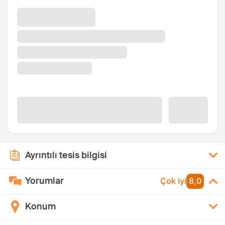
Ayrıntılı tesis bilgisi
Yorumlar
Çok iyi
8,0
Konum