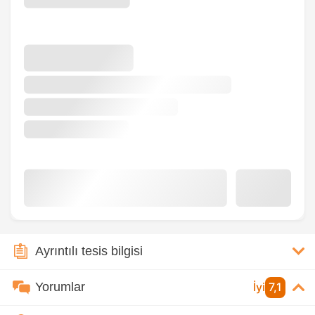
Ayrıntılı tesis bilgisi
Yorumlar
İyi
7,1