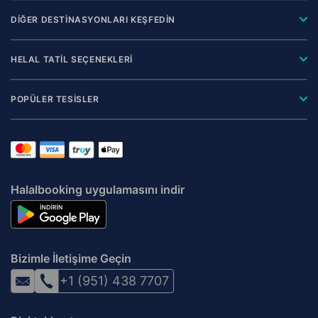
DİĞER DESTİNASYONLARI KEŞFEDİN
HELAL TATİL SEÇENEKLERİ
POPÜLER TESİSLER
Halalbooking uygulamasını indir
Bizimle İletişime Geçin
+1 (951) 438 7707