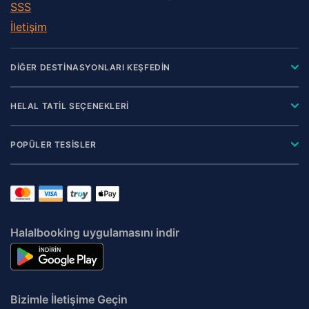
SSS
İletişim
DİĞER DESTİNASYONLARI KEŞFEDİN
HELAL TATİL SEÇENEKLERİ
POPÜLER TESİSLER
Halalbooking uygulamasını indir
Bizimle İletişime Geçin