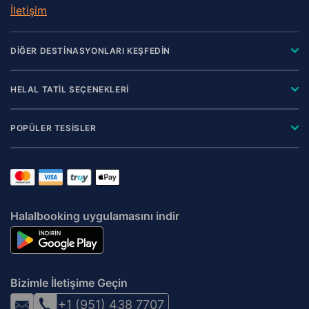
İletişim
DİĞER DESTİNASYONLARI KEŞFEDİN
HELAL TATİL SEÇENEKLERİ
POPÜLER TESİSLER
Halalbooking uygulamasını indir
Bizimle İletişime Geçin
+1 (951) 438 7707