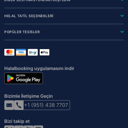
HELAL TATİL SEÇENEKLERİ
POPÜLER TESİSLER
Halalbooking uygulamasını indir
Bizimle İletişime Geçin
+1 (951) 438 7707
Bizi takip et