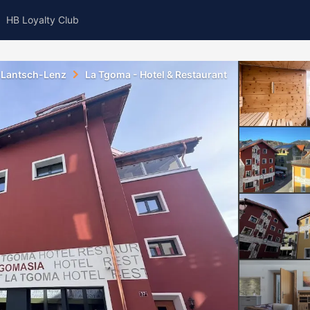
HB Loyalty Club
Lantsch-Lenz
La Tgoma - Hotel & Restaurant