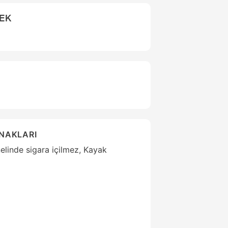
CEK
ANAKLARI
elinde sigara içilmez, Kayak