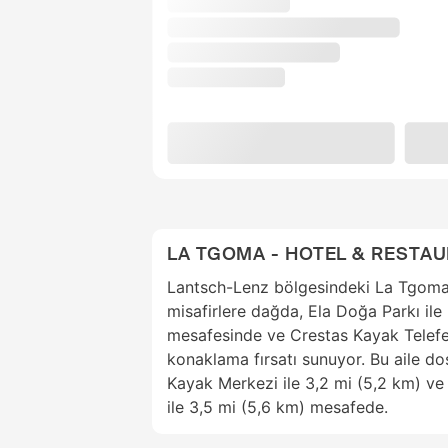
LA TGOMA - HOTEL & RESTA
Lantsch-Lenz bölgesindeki La Tgoma
misafirlere dağda, Ela Doğa Parkı ile
mesafesinde ve Crestas Kayak Telefe
konaklama fırsatı sunuyor. Bu aile d
Kayak Merkezi ile 3,2 mi (5,2 km) v
ile 3,5 mi (5,6 km) mesafede.