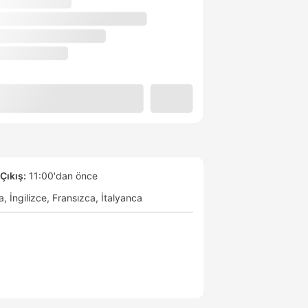
Çıkış:
11:00'dan önce
a
İngilizce
Fransızca
İtalyanca