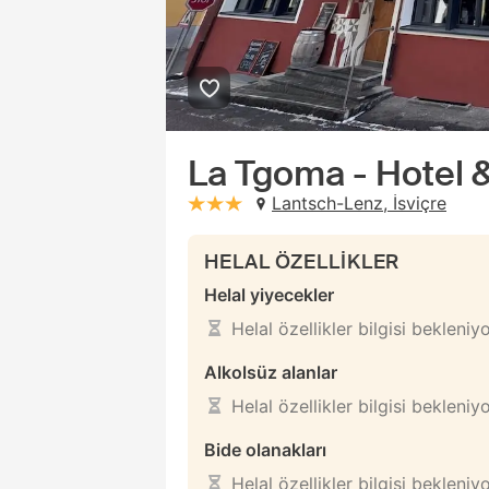
La Tgoma - Hotel 
Lantsch-Lenz, İsviçre
stars: 3
HELAL ÖZELLİKLER
Helal yiyecekler
Helal özellikler bilgisi bekleniy
Alkolsüz alanlar
Helal özellikler bilgisi bekleniy
Bide olanakları
Helal özellikler bilgisi bekleniy