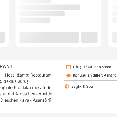
URANT
Giriş:
15:00'dan sonra
 - Hotel &amp; Restaurant
Konuşulan di̇ller:
Almanc
 5 dakika sürüş
Sağlık & Spa
riği ile 6 dakika mesafede
ostu otel Arosa Lenzerheide
e Dieschen Kayak Asansörü