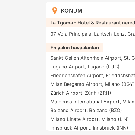
KONUM
La Tgoma - Hotel & Restaurant nere
37 Voia Principala, Lantsch-Lenz, Gr
En yakın havaalanları
Sankt Gallen Altenrhein Airport, St. 
Lugano Airport, Lugano (LUG)
Friedrichshafen Airport, Friedrichsh
Milan Bergamo Airport, Milano (BGY)
Zürich Airport, Zürih (ZRH)
Malpensa International Airport, Mila
Bolzano Airport, Bolzano (BZO)
Milano Linate Airport, Milano (LIN)
Innsbruck Airport, Innsbruck (INN)