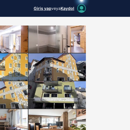
Giriş yap
veya
Kaydol