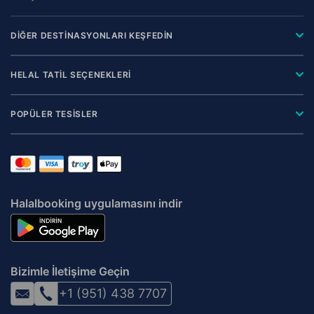
DİĞER DESTİNASYONLARI KEŞFEDİN
HELAL TATİL SEÇENEKLERİ
POPÜLER TESİSLER
Halalbooking uygulamasını indir
Bizimle İletişime Geçin
+1 (951) 438 7707