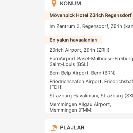
KONUM
Mövenpick Hotel Zürich Regensdorf
Im Zentrum 2, Regensdorf, Zürih (kant
En yakın havaalanları
Zürich Airport, Zürih (ZRH)
EuroAirport Basel-Mulhouse-Freiburg
Saint-Louis (BSL)
Bern Belp Airport, Bern (BRN)
Friedrichshafen Airport, Friedrichsha
(FDH)
Strazburg Havalimanı, Strazburg (SX
Memmingen Allgau Airport,
Memmingen (FMM)
PLAJLAR