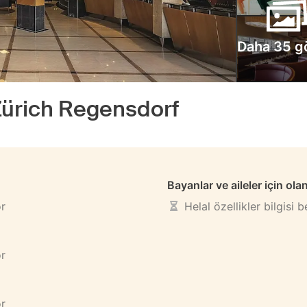
Daha 35 g
Zürich Regensdorf
Bayanlar ve aileler için ola
or
Helal özellikler bilgisi 
or
or