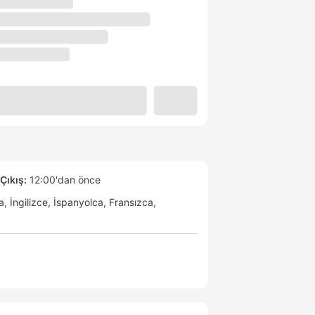
Çıkış:
12:00'dan önce
a
İngilizce
İspanyolca
Fransızca