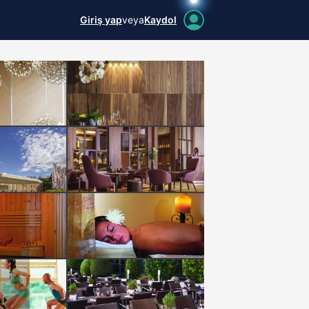
Giriş yap
veya
Kaydol