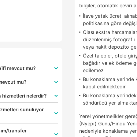
bilgiler, otomatik çeviri a
İlave yatak ücreti alına
politikasına göre değişi
Olası ekstra harcamalar
düzenlenmiş fotoğraflı k
veya nakit depozito ger
Özel talepler, otele gir
bağlıdır ve ek ödeme ger
Wifi mevcut mu?
edilemez
Bu konaklama yerinde kr
 mevcut mu?
kabul edilmektedir
Bu konaklama yerindeki 
hizmetleri nelerdir?
söndürücü yer almaktad
izmetleri sunuluyor
Yerel yönetmelikler gere
(Nyepi) Günü/Hindu Yeni Y
ım/transfer
nedeniyle konaklama yeri