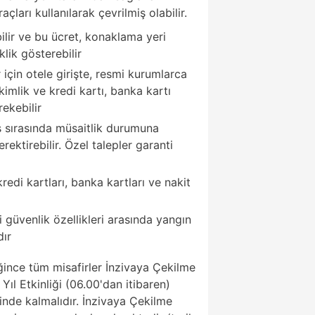
raçları kullanılarak çevrilmiş olabilir.
bilir ve bu ücret, konaklama yeri
klik gösterebilir
 için otele girişte, resmi kurumlarca
imlik ve kredi kartı, banka kartı
ekebilir
iş sırasında müsaitlik durumuna
ektirebilir. Özel talepler garanti
edi kartları, banka kartları ve nakit
güvenlik özellikleri arasında yangın
ır
ğince tüm misafirler İnzivaya Çekilme
ıl Etkinliği (06.00'dan itibaren)
nde kalmalıdır. İnzivaya Çekilme