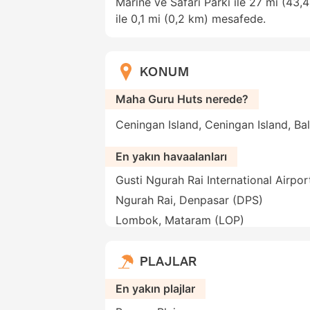
Marine ve Safari Parkı ile 27 mi (43
ile 0,1 mi (0,2 km) mesafede.
KONUM
Maha Guru Huts nerede?
Ceningan Island, Ceningan Island, Bal
En yakın havaalanları
Gusti Ngurah Rai International Airpor
Ngurah Rai, Denpasar (DPS)
Lombok, Mataram (LOP)
PLAJLAR
En yakın plajlar