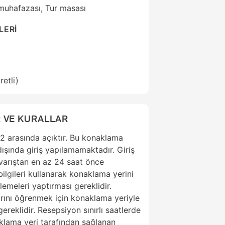
 muhafazası, Tur masası
LERİ
retli)
 VE KURALLAR
2 arasında açıktır. Bu konaklama
dışında giriş yapılamamaktadır. Giriş
n varıştan en az 24 saat önce
ilgileri kullanarak konaklama yerini
emeleri yaptırması gereklidir.
tlarını öğrenmek için konaklama yeriyle
ereklidir. Resepsiyon sınırlı saatlerde
klama yeri tarafından sağlanan