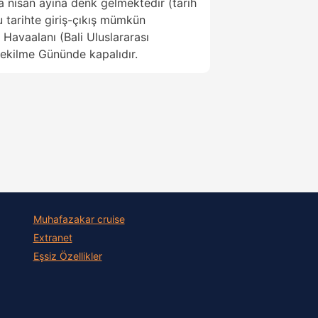
a nisan ayına denk gelmektedir (tarih
u tarihte giriş-çıkış mümkün
Havaalanı (Bali Uluslararası
ekilme Gününde kapalıdır.
Muhafazakar сruise
Extranet
Eşsiz Özellikler