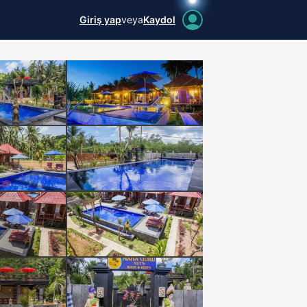
Giriş yap
veya
Kaydol