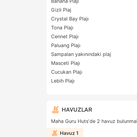
Banana Plajı
Gizli Plaj
Crystal Bay Plajı
Tona Plajı
Cennet Plajı
Paluang Plajı
Sampalan yakınındaki plaj
Masceti Plajı
Cucukan Plajı
Lebih Plajı
HAVUZLAR
Maha Guru Huts'de 2 havuz bulunmak
Havuz 1