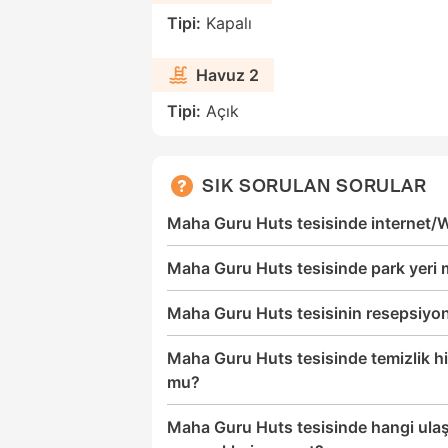
Tipi:
Kapalı
Havuz 2
Tipi:
Açık
SIK SORULAN SORULAR
Maha Guru Huts tesisinde internet/
Maha Guru Huts tesisinde park yeri
Maha Guru Huts tesisinin resepsiyon 
Maha Guru Huts tesisinde temizlik h
mu?
Maha Guru Huts tesisinde hangi ulaş