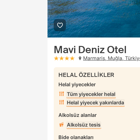
Mavi Deniz Otel
Marmaris, Muğla, Türkiy
stars: 4
HELAL ÖZELLİKLER
Helal yiyecekler
Tüm yiyecekler helal
Helal yiyecek yakınlarda
Alkolsüz alanlar
Alkolsüz tesis
Bide olanakları