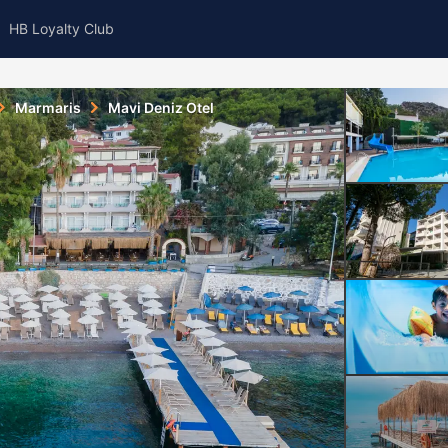
HB Loyalty Club
Marmaris
Mavi Deniz Otel