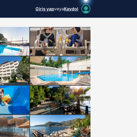
Giriş yap
veya
Kaydol