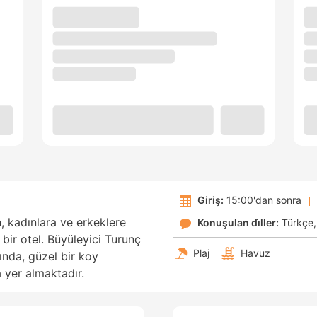
Giriş:
15:00'dan sonra
n, kadınlara ve erkeklere
Konuşulan di̇ller:
Türkçe
 bir otel. Büyüleyici Turunç
Plaj
Havuz
ında, güzel bir koy
 yer almaktadır.