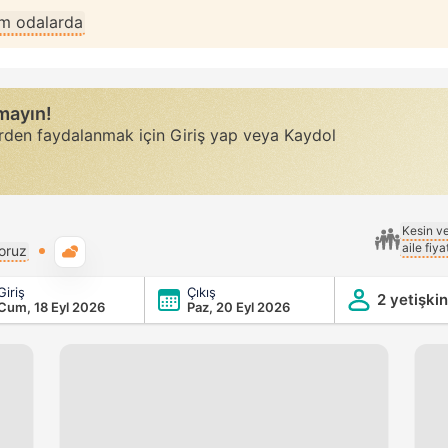
m odalarda
rmayın!
erden faydalanmak için Giriş yap veya Kaydol
Kesin v
aile fiy
Genel hava durumu
yoruz
Giriş
Çıkış
2 yetişkin
Cum, 18 Eyl 2026
Paz, 20 Eyl 2026