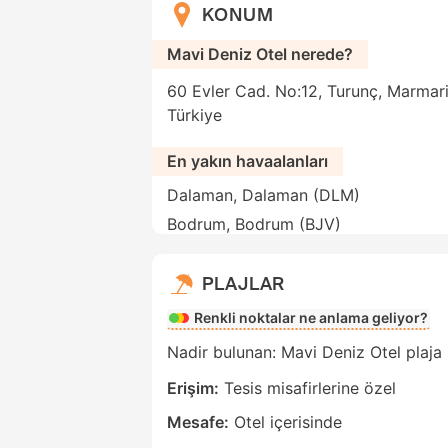
KONUM
Mavi Deniz Otel nerede?
60 Evler Cad. No:12, Turunç, Marmaris
Türkiye
En yakın havaalanları
Dalaman, Dalaman (DLM)
Bodrum, Bodrum (BJV)
PLAJLAR
Renkli noktalar ne anlama geliyor?
Nadir bulunan: Mavi Deniz Otel plaja s
Erişim:
Tesis misafirlerine özel
Mesafe:
Otel içerisinde