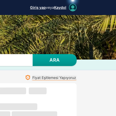
Giriş yap
veya
Kaydol
ARA
Fiyat Eşitlemesi Yapıyoruz