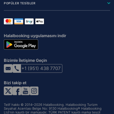
POPÜLER TESİSLER
Halalbooking uygulamasını indir
Bizimle İletişime Geçin
+1 (951) 438 7707
Bizi takip et
Telif hakkı © 2014–2026 Halalbooking. Halalbooking Turizm
Seyahat Acentası Belge No: 9130 Halalbooking® Halalbooking
Ltd'nin kayıtlı bir markasıdır. TÜRK PATENT kayıtlı marka tescil