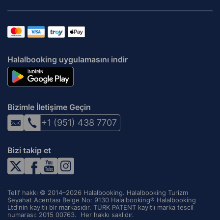
Halalbooking uygulamasını indir
Bizimle İletişime Geçin
+1 (951) 438 7707
Bizi takip et
Telif hakkı © 2014–2026 Halalbooking. Halalbooking Turizm
Seyahat Acentası Belge No: 9130 Halalbooking® Halalbooking
Ltd'nin kayıtlı bir markasıdır. TÜRK PATENT kayıtlı marka tescil
numarası: 2015 00763. ‌ Her hakkı saklıdır.