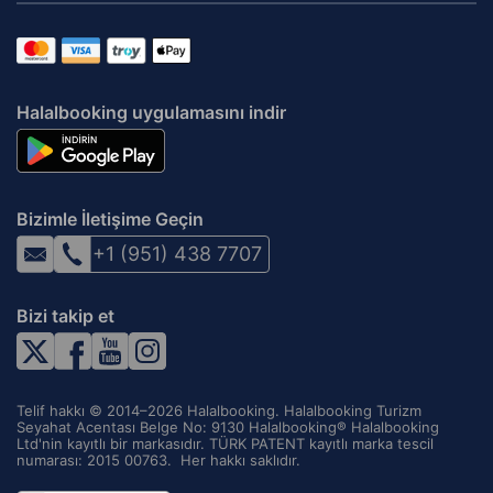
Halalbooking uygulamasını indir
Bizimle İletişime Geçin
+1 (951) 438 7707
Bizi takip et
Telif hakkı © 2014–2026 Halalbooking. Halalbooking Turizm
Seyahat Acentası Belge No: 9130 Halalbooking® Halalbooking
Ltd'nin kayıtlı bir markasıdır. TÜRK PATENT kayıtlı marka tescil
numarası: 2015 00763. ‌ Her hakkı saklıdır.